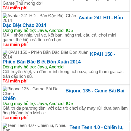
Game Thủ mong đợi.
Tải miễn phí
Avatar 241 HD - Bản
Đặc Biệt Chào 2014
Dòng máy hỗ trợ: Java, Android, IOS
MXH nhộn nhịp, vui vẻ, kết bạn, nông trại, câu cá, chơi mini
game, thể hiện cá tính của bạn.
Tải miễn phí
KPAH 150 -
Phiên Bản Đặc Biệt Đón Xuân 2014
Dòng máy hỗ trợ: Java, Android
Cốt truyện Việt, và đắm mình trong tích xưa, cùng tham gia các
trận đấu lịch sử.
Tải miễn phí
Bigone 135 - Game Bài Đại
Chiến
Dòng máy hỗ trợ: Java, Android, IOS
Giải trí đa phương tiện, với các trò chơi đầy may rủi, đưa bạn làm
ông Hoàng trên Mobile.
Tải miễn phí
Teen Teen 4.0 - Chiến iu,