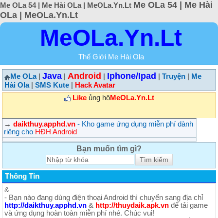
Me OLa 54 | Me Hài
Me OLa 54 | Me Hài OLa | MeOLa.Yn.Lt
OLa | MeOLa.Yn.Lt
MeOLa.Yn.Lt
Thế Giới Me Hài Ola
Java
Android
Iphone/Ipad
Me OLa
|
|
|
|
Truyện
|
Me
Hài Ola
|
SMS Kute
|
Hack Avatar
Like
ủng hộ
MeOLa.Yn.Lt
→
daikthuy.apphd.vn
- Kho game ứng dụng miễn phí dành
riêng cho
HĐH Android
Bạn muốn tìm gì?
Thông Tin
&
- Bạn nào đang dùng điện thoại Android thì chuyển sang địa chỉ
http://daikthuy.apphd.vn
&
http://thuydaik.apk.vn
để tải game
và ứng dụng hoàn toàn miễn phí nhé. Chúc vui!