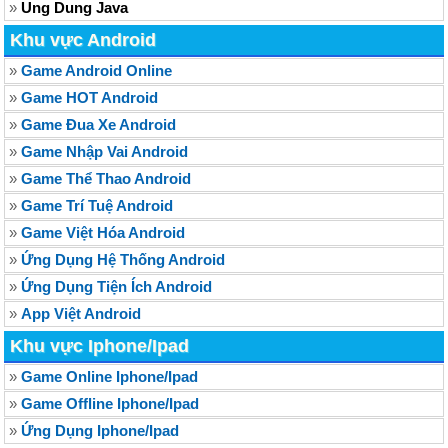
»
Ung Dung Java
Khu vực Android
»
Game Android Online
»
Game HOT Android
»
Game Đua Xe Android
»
Game Nhập Vai Android
»
Game Thể Thao Android
»
Game Trí Tuệ Android
»
Game Việt Hóa Android
»
Ứng Dụng Hệ Thống Android
»
Ứng Dụng Tiện Ích Android
»
App Việt Android
Khu vực Iphone/Ipad
»
Game Online Iphone/Ipad
»
Game Offline Iphone/Ipad
»
Ứng Dụng Iphone/Ipad