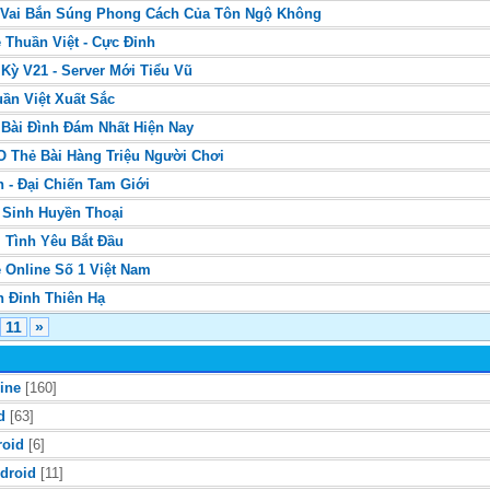
p Vai Bắn Súng Phong Cách Của Tôn Ngộ Không
Thuần Việt - Cực Đỉnh
Kỳ V21 - Server Mới Tiểu Vũ
ần Việt Xuất Sắc
 Bài Đình Đám Nhất Hiện Nay
 Thẻ Bài Hàng Triệu Người Chơi
 - Đại Chiến Tam Giới
i Sinh Huyền Thoại
i Tình Yêu Bắt Đầu
e Online Số 1 Việt Nam
n Đỉnh Thiên Hạ
11
»
ine
[160]
d
[63]
roid
[6]
droid
[11]