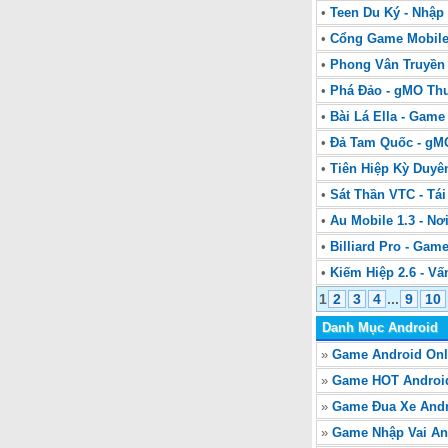
•
Teen Du Ký - Nhậ
•
Cổng Game Mobile 
•
Phong Vân Truyền 
•
Phá Đảo - gMO Thu
•
Bài Lá Ella - Game
•
Đả Tam Quốc - gMO
•
Tiên Hiệp Kỳ Duyên
•
Sát Thần VTC - Tá
•
Au Mobile 1.3 - Nơ
•
Billiard Pro - Gam
•
Kiếm Hiệp 2.6 - Vấ
1
2
3
4
...
9
10
Danh Mục Android
»
Game Android Onl
»
Game HOT Androi
»
Game Đua Xe And
»
Game Nhập Vai An