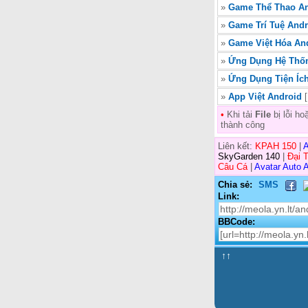
»
Game Thể Thao A
»
Game Trí Tuệ And
»
Game Việt Hóa An
»
Ứng Dụng Hệ Thô
»
Ứng Dụng Tiện Í
»
App Việt Android
[
•
Khi tải
File
bị lỗi h
thành công
Liên kết:
KPAH 150
|
A
SkyGarden 140
|
Đại 
Câu Cá
|
Avatar Auto A
Chia sẻ:
SMS
Link:
BBCode:
↑↑