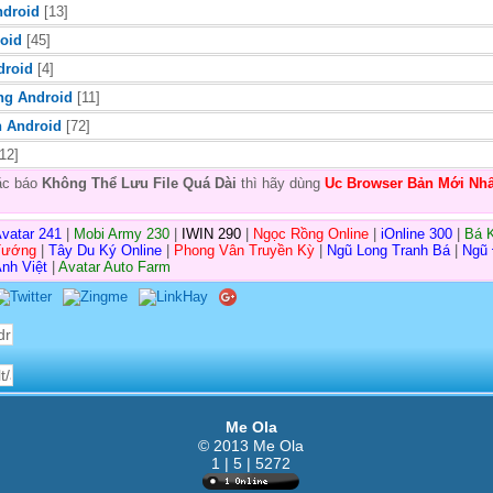
ndroid
[13]
roid
[45]
droid
[4]
́ng Android
[11]
ch Android
[72]
12]
oặc báo
Không Thể Lưu File Quá Dài
thì hãy dùng
Uc Browser Bản Mới Nhấ
vatar 241
|
Mobi Army 230
|
IWIN 290
|
Ngọc Rồng Online
|
iOnline 300
|
Bá 
Tướng
|
Tây Du Ký Online
|
Phong Vân Truyền Kỳ
|
Ngũ Long Tranh Bá
|
Ngũ
nh Việt
|
Avatar Auto Farm
Me Ola
© 2013 Me Ola
1 | 5 | 5272