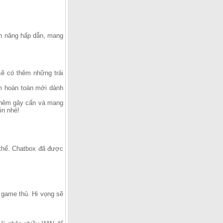
nh năng hấp dẫn, mang
sẽ có thêm những trải
ệm hoàn toàn mới dành
 thêm gây cấn và mang
in nhé!
 thể. Chatbox đã được
 game thủ. Hi vọng sẽ