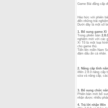
Game Bài đẳng cấp đ
Háo hức với phiên b
đến những trải nghiệ
Dưới đây là một số b
1. Bổ sung game Xì 
Trong phiên bản
2.8.
nghiệm mới với các g
Xì Tố
là một loại hì
cho game thủ.
Tiến lên miền Nam S
đậm dấu ấn cá nhân. 
2. Nâng cấp tính nă
iWin 2.8.0 nâng cấp 
sửa và nâng cấp, các 
3. Bổ sung chức nă
Phiên bản mới bổ sun
nhận được nhiều phản
4. Trả lời nhận Win