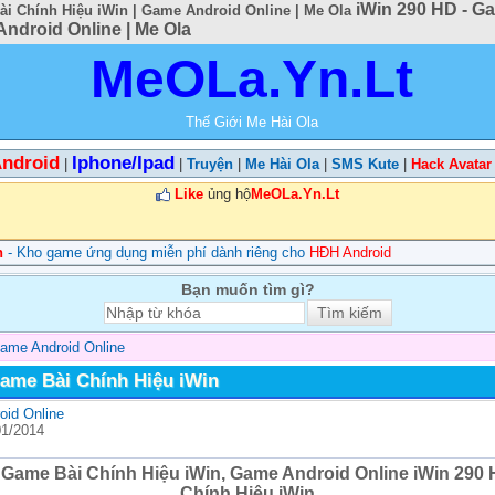
iWin 290 HD - G
ài Chính Hiệu iWin | Game Android Online | Me Ola
Android Online | Me Ola
MeOLa.Yn.Lt
Thế Giới Me Hài Ola
ndroid
Iphone/Ipad
|
|
Truyện
|
Me Hài Ola
|
SMS Kute
|
Hack Avatar
Like
ủng hộ
MeOLa.Yn.Lt
n
- Kho game ứng dụng miễn phí dành riêng cho
HĐH Android
Bạn muốn tìm gì?
ame Android Online
Game Bài Chính Hiệu iWin
id Online
01/2014
 Game Bài Chính Hiệu iWin, Game Android Online iWin 290 
Chính Hiệu iWin