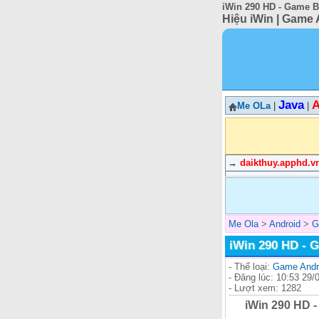
iWin 290 HD - Game B
Hiệu iWin | Game 
Java
A
Me OLa
|
|
→
daikthuy.apphd.v
Me Ola
>
Android
>
G
iWin 290 HD - 
- Thể loại:
Game Andro
- Đăng lúc: 10:53 29/
- Lượt xem: 1282
iWin 290 HD -