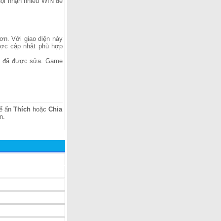
hội nhận nhiều WIN để
ơn. Với giao diện này
ược cập nhật phù hợp
,.. đã được sửa. Game
ể ấn
Thích
hoặc
Chia
n.