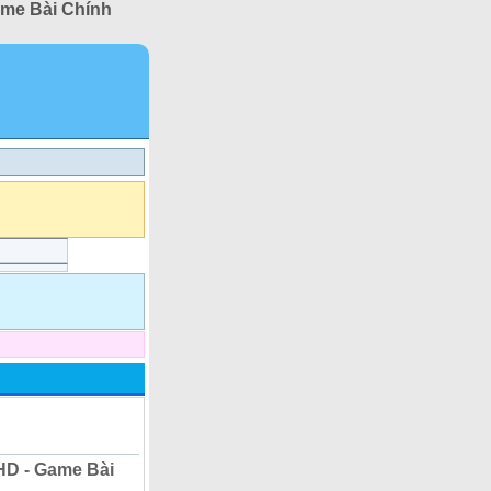
ame Bài Chính
HD - Game Bài