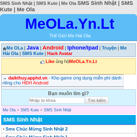
SMS Sinh Nhật | SMS
SMS Sinh Nhật | SMS Kute | Me Ola
Kute | Me Ola
MeOLa.Yn.Lt
Thế Giới Me Hài Ola
Java
Android
Iphone/Ipad
Me OLa
|
|
|
|
Truyện
|
Me
Hài Ola
|
SMS Kute
|
Hack Avatar
Like
ủng hộ
MeOLa.Yn.Lt
→
daikthuy.apphd.vn
- Kho game ứng dụng miễn phí dành
riêng cho
HĐH Android
Bạn muốn tìm gì?
Me Ola
>
SMS Kute
>
SMS Sinh Nhật
SMS Sinh Nhật
•
Sms Chúc Mừng Sinh Nhật 2