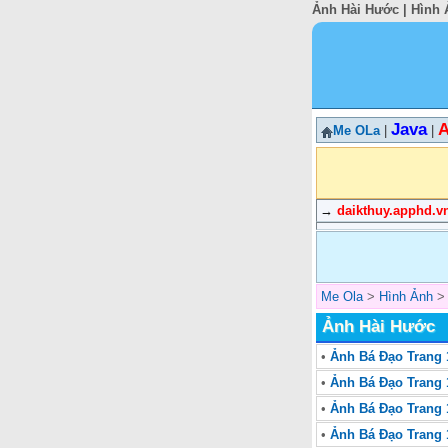
Ảnh Hài Hước | Hình 
Java
A
Me OLa
|
|
→
daikthuy.apphd.v
Me Ola
>
Hình Ảnh
Ảnh Hài Hước
•
Ảnh Bá Đạo Trang 1
•
Ảnh Bá Đạo Trang 1
•
Ảnh Bá Đạo Trang 1
•
Ảnh Bá Đạo Trang 1