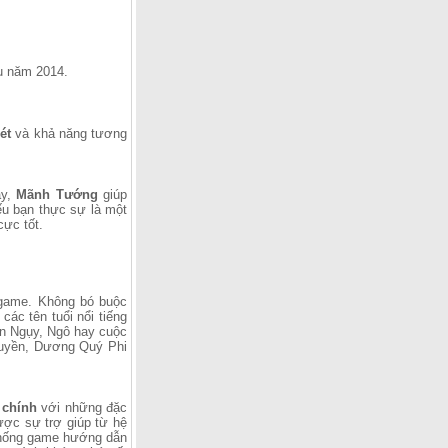
ầu năm 2014.
ét
và khả năng tương
ày,
Mãnh Tướng
giúp
ếu bạn thực sự là một
ực tốt.
 game. Không bó buộc
ác tên tuổi nổi tiếng
ân Ngụy, Ngô hay cuộc
Thuyền, Dương Quý Phi
 chính
với những đặc
ược sự trợ giúp từ hệ
thống game hướng dẫn