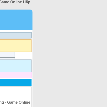
Game Online Hấp
ng - Game Online