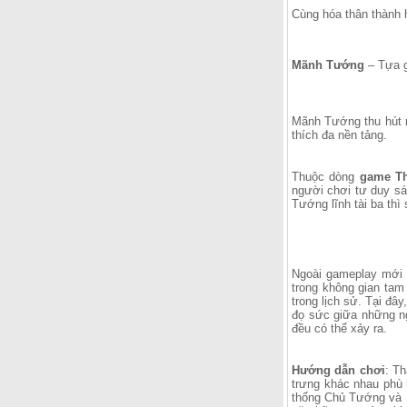
Cùng hóa thân thành 
Mãnh Tướng
– Tựa g
Mãnh Tướng thu hút 
thích đa nền tảng.
Thuộc dòng
game Th
người chơi tư duy sá
Tướng lĩnh tài ba th
Ngoài gameplay mới 
trong không gian tam
trong lịch sử. Tại đ
đọ sức giữa những ng
đều có thể xảy ra.
Hướng dẫn chơi
: T
trưng khác nhau phù 
thống Chủ Tướng và 