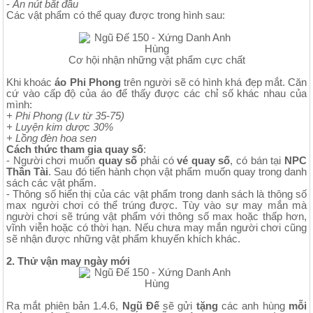
-
Ấn nút bắt đầu
Các vật phẩm có thể quay được trong hình sau:
Cơ hội nhận những vật phẩm cực chất
Khi khoác
áo Phi Phong
trên người sẽ có hình khá đẹp mắt. Căn
cứ vào cấp độ của áo để thấy được các chỉ số khác nhau của
mình:
+ Phi Phong (Lv từ 35-75)
+ Luyện kim dược 30%
+ Lồng đèn hoa sen
Cách thức tham gia quay số
:
- Người chơi muốn
quay số
phải có
vé quay số
, có bán tại
NPC
Thần Tài
. Sau đó tiến hành chọn vật phẩm muốn quay trong danh
sách các vật phẩm.
- Thông số hiển thị của các vật phẩm trong danh sách là thông số
max người chơi có thể trúng được. Tùy vào sự may mắn mà
người chơi sẽ trúng vật phẩm với thông số max hoặc thấp hơn,
vĩnh viễn hoặc có thời hạn. Nếu chưa may mắn người chơi cũng
sẽ nhận được những vật phẩm khuyến khích khác.
2. Thử vận may ngày mới
Ra mắt phiên bản 1.4.6,
Ngũ Đế
sẽ gửi
tặng
các anh hùng
mỗi