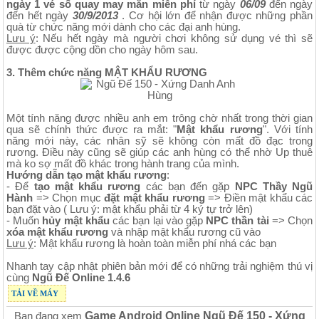
ngày 1 vé số quay may mắn miễn phí
từ ngày
06/09
đến ngày
đến hết ngày
30/9/2013
. Cơ hội lớn để nhận được những phần
quà từ chức năng mới dành cho các đại anh hùng.
Lưu ý
: Nếu hết ngày mà người chơi không sử dụng vé thì sẽ
được được cộng dồn cho ngày hôm sau.
3. Thêm chức năng MẬT KHẨU RƯƠNG
Một tính năng được nhiều anh em trông chờ nhất trong thời gian
qua sẽ chính thức được ra mắt: "
Mật khẩu rương
". Với tính
năng mới này, các nhân sỹ sẽ không còn mất đồ đạc trong
rương. Điều này cũng sẽ giúp các anh hùng có thể nhờ Up thuê
mà ko sợ mất đồ khác trong hành trang của mình.
Hướng dẫn tạo mật khẩu rương
:
- Để
tạo mật khẩu rương
các bạn đến gặp
NPC Thầy Ngũ
Hành
=> Chọn mục
đặt mật khẩu rương
=> Điền mật khẩu các
bạn đặt vào ( Lưu ý: mật khẩu phải từ 4 ký tự trở lên)
- Muốn
hủy mật khẩu
các bạn lại vào gặp
NPC thần tài
=> Chọn
xóa mật khẩu rương
và nhập mật khẩu rương cũ vào
Lưu ý
: Mật khẩu rương là hoàn toàn miễn phí nhá các bạn
Nhanh tay cập nhật phiên bản mới để có những trải nghiệm thú vị
cùng
Ngũ Đế Online 1.4.6
TẢI VỀ MÁY
Game Android Online Ngũ Đế 150 - Xứng
Bạn đang xem