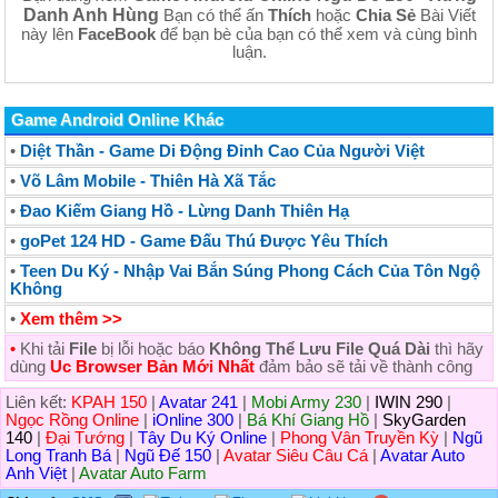
Danh Anh Hùng
Bạn có thể ấn
Thích
hoặc
Chia Sẻ
Bài Viết
này lên
FaceBook
để bạn bè của bạn có thể xem và cùng bình
luận.
Game Android Online Khác
•
Diệt Thần - Game Di Động Đỉnh Cao Của Người Việt
•
Võ Lâm Mobile - Thiên Hà Xã Tắc
•
Đao Kiếm Giang Hồ - Lừng Danh Thiên Hạ
•
goPet 124 HD - Game Đấu Thú Được Yêu Thích
•
Teen Du Ký - Nhập Vai Bắn Súng Phong Cách Của Tôn Ngộ
Không
•
Xem thêm >>
•
Khi tải
File
bị lỗi hoặc báo
Không Thể Lưu File Quá Dài
thì hãy
dùng
Uc Browser Bản Mới Nhất
đảm bảo sẽ tải về thành công
Liên kết:
KPAH 150
|
Avatar 241
|
Mobi Army 230
|
IWIN 290
|
Ngọc Rồng Online
|
iOnline 300
|
Bá Khí Giang Hồ
|
SkyGarden
140
|
Đại Tướng
|
Tây Du Ký Online
|
Phong Vân Truyền Kỳ
|
Ngũ
Long Tranh Bá
|
Ngũ Đế 150
|
Avatar Siêu Câu Cá
|
Avatar Auto
Anh Việt
|
Avatar Auto Farm