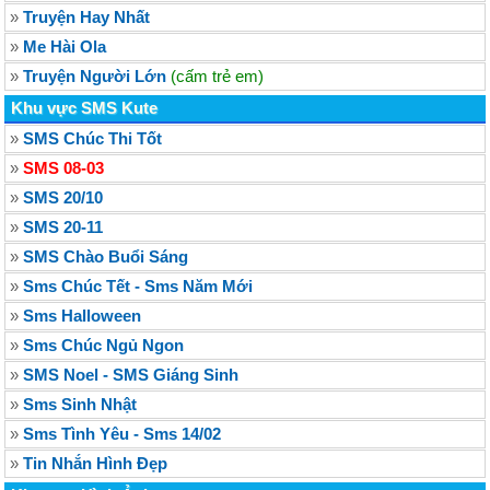
»
Truyện Hay Nhất
»
Me Hài Ola
»
Truyện Người Lớn
(cấm trẻ em)
Khu vực SMS Kute
»
SMS Chúc Thi Tốt
»
SMS 08-03
»
SMS 20/10
»
SMS 20-11
»
SMS Chào Buổi Sáng
»
Sms Chúc Tết - Sms Năm Mới
»
Sms Halloween
»
Sms Chúc Ngủ Ngon
»
SMS Noel - SMS Giáng Sinh
»
Sms Sinh Nhật
»
Sms Tình Yêu - Sms 14/02
»
Tin Nhắn Hình Ðẹp