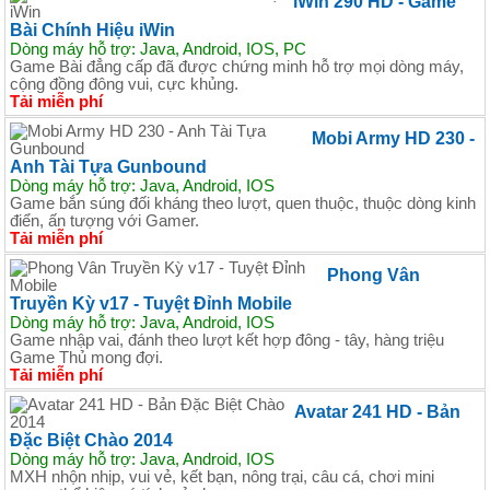
iWin 290 HD - Game
Bài Chính Hiệu iWin
Dòng máy hỗ trợ: Java, Android, IOS, PC
Game Bài đẳng cấp đã được chứng minh hỗ trợ mọi dòng máy,
cộng đồng đông vui, cực khủng.
Tải miễn phí
Mobi Army HD 230 -
Anh Tài Tựa Gunbound
Dòng máy hỗ trợ: Java, Android, IOS
Game bắn súng đối kháng theo lượt, quen thuộc, thuộc dòng kinh
điển, ấn tượng với Gamer.
Tải miễn phí
Phong Vân
Truyền Kỳ v17 - Tuyệt Đỉnh Mobile
Dòng máy hỗ trợ: Java, Android, IOS
Game nhập vai, đánh theo lượt kết hợp đông - tây, hàng triệu
Game Thủ mong đợi.
Tải miễn phí
Avatar 241 HD - Bản
Đặc Biệt Chào 2014
Dòng máy hỗ trợ: Java, Android, IOS
MXH nhộn nhịp, vui vẻ, kết bạn, nông trại, câu cá, chơi mini