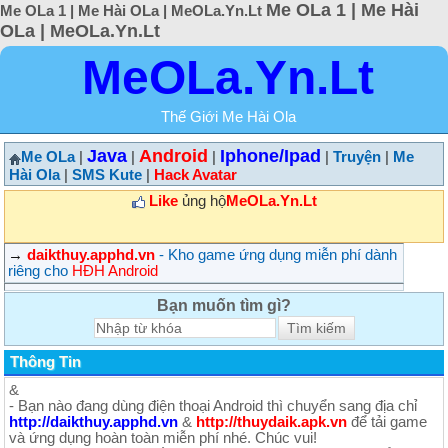
Me OLa 1 | Me Hài
Me OLa 1 | Me Hài OLa | MeOLa.Yn.Lt
OLa | MeOLa.Yn.Lt
MeOLa.Yn.Lt
Thế Giới Me Hài Ola
Java
Android
Iphone/Ipad
Me OLa
|
|
|
|
Truyện
|
Me
Hài Ola
|
SMS Kute
|
Hack Avatar
Like
ủng hộ
MeOLa.Yn.Lt
→
daikthuy.apphd.vn
- Kho game ứng dụng miễn phí dành
riêng cho
HĐH Android
Bạn muốn tìm gì?
Thông Tin
&
- Bạn nào đang dùng điện thoại Android thì chuyển sang địa chỉ
http://daikthuy.apphd.vn
&
http://thuydaik.apk.vn
để tải game
và ứng dụng hoàn toàn miễn phí nhé. Chúc vui!