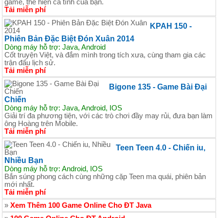
game, thể hiện cá tính của bạn.
Tải miễn phí
KPAH 150 -
Phiên Bản Đặc Biệt Đón Xuân 2014
Dòng máy hỗ trợ: Java, Android
Cốt truyện Việt, và đắm mình trong tích xưa, cùng tham gia các
trận đấu lịch sử.
Tải miễn phí
Bigone 135 - Game Bài Đại
Chiến
Dòng máy hỗ trợ: Java, Android, IOS
Giải trí đa phương tiện, với các trò chơi đầy may rủi, đưa bạn làm
ông Hoàng trên Mobile.
Tải miễn phí
Teen Teen 4.0 - Chiến iu,
Nhiều Bạn
Dòng máy hỗ trợ: Android, IOS
Bắn súng phong cách cùng những cặp Teen ma quái, phiên bản
mới nhất.
Tải miễn phí
»
Xem Thêm 100 Game Online Cho ĐT Java