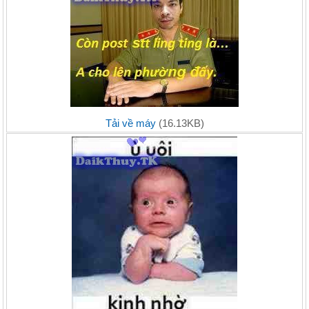
Tải về máy
(16.13KB)