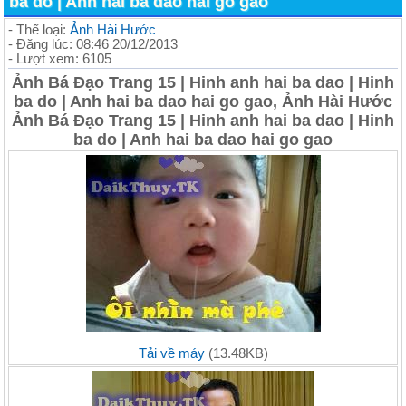
ba do | Anh hai ba dao hai go gao
- Thể loại:
Ảnh Hài Hước
- Đăng lúc: 08:46 20/12/2013
- Lượt xem: 6105
Ảnh Bá Đạo Trang 15 | Hinh anh hai ba dao | Hinh
ba do | Anh hai ba dao hai go gao, Ảnh Hài Hước
Ảnh Bá Đạo Trang 15 | Hinh anh hai ba dao | Hinh
ba do | Anh hai ba dao hai go gao
Tải về máy
(13.48KB)