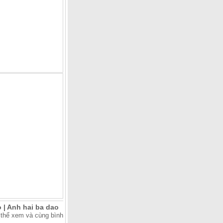
 | Anh hai ba dao
 thể xem và cùng bình