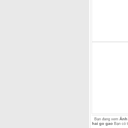
Ảnh 
Bạn đang xem
hai go gao
Bạn có 