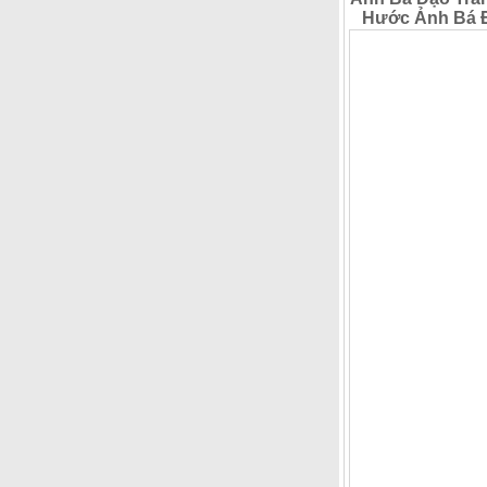
Hước Ảnh Bá Đạ