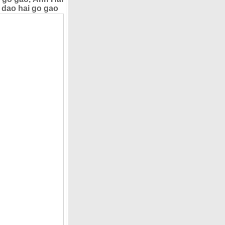
 dao hai go gao