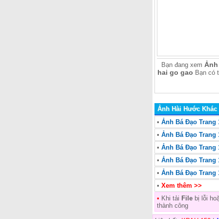
Ảnh 
Bạn đang xem
hai go gao
Bạn có 
Ảnh Hài Hước Khác
•
Ảnh Bá Đạo Trang 1
•
Ảnh Bá Đạo Trang 1
•
Ảnh Bá Đạo Trang 1
•
Ảnh Bá Đạo Trang 1
•
Ảnh Bá Đạo Trang 1
•
Xem thêm >>
•
Khi tải
File
bị lỗi h
thành công