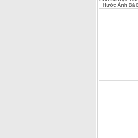
Hước Ảnh Bá Đạ