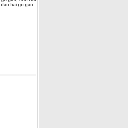
 dao hai go gao