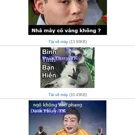
Tải về máy
(13.93KB)
Tải về máy
(10.43KB)