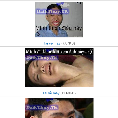
Tải về máy
(7.87KB)
Tải về máy
(11.69KB)