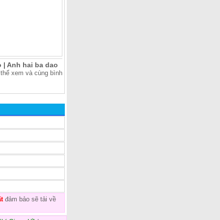
 | Anh hai ba dao
 thể xem và cùng bình
t
đảm bảo sẽ tải về