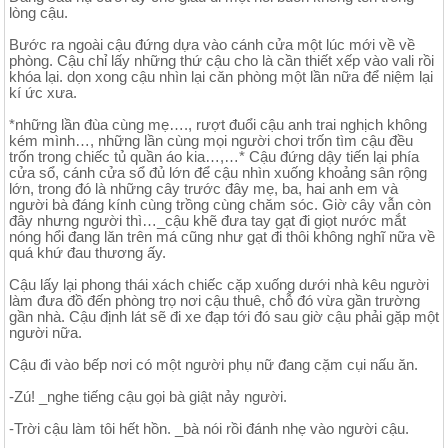
lòng cậu.
Bước ra ngoài cậu đứng dựa vào cánh cửa một lúc mới về về
phòng. Cậu chỉ lấy những thứ cậu cho là cần thiết xếp vào vali rồi
khóa lại. dọn xong cậu nhìn lại căn phòng một lần nữa để niệm lại
kí ức xưa.
*những lần đùa cùng mẹ…., rượt đuổi cậu anh trai nghịch không
kém mình…, những lần cùng mọi người chơi trốn tìm cậu đều
trốn trong chiếc tủ quần áo kia…,…* Cậu đứng dậy tiến lại phía
cửa sổ, cánh cửa sổ đủ lớn để cậu nhìn xuống khoảng sân rộng
lớn, trong đó là những cây trước đây mẹ, ba, hai anh em và
người bà đáng kính cùng trồng cùng chăm sóc. Giờ cây vẫn còn
đây nhưng người thì…_cậu khẽ đưa tay gạt đi giọt nước mắt
nóng hổi đang lăn trên má cũng như gạt đi thôi không nghĩ nữa về
quá khứ đau thương ấy.
Cậu lấy lại phong thái xách chiếc cặp xuống dưới nhà kêu người
làm đưa đồ đến phòng trọ nơi cậu thuê, chỗ đó vừa gần trường
gần nhà. Cậu định lát sẽ đi xe đạp tới đó sau giờ cậu phải gặp một
người nữa.
Cậu đi vào bếp nơi có một người phụ nữ đang cặm cụi nấu ăn.
-Zú! _nghe tiếng cậu gọi bà giật nảy người.
-Trời cậu làm tôi hết hồn. _bà nói rồi đánh nhẹ vào người cậu.