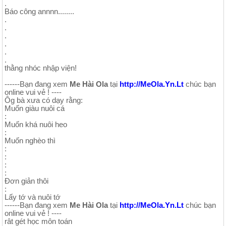
.
Báo công annnn........
.
.
.
.
.
.
thằng nhóc nhập viện!
------Bạn đang xem
Me Hài Ola
tại
http://MeOla.Yn.Lt
chúc bạn
online vui vẻ ! ----
Ôg bà xưa có dạy rằng:
Muốn giàu nuôi cá
:
Muốn khá nuôi heo
:
Muốn nghèo thì
:
:
:
:
Đơn giản thôi
:
Lấy tớ và nuôi tớ
------Bạn đang xem
Me Hài Ola
tại
http://MeOla.Yn.Lt
chúc bạn
online vui vẻ ! ----
rât gét học môn toán