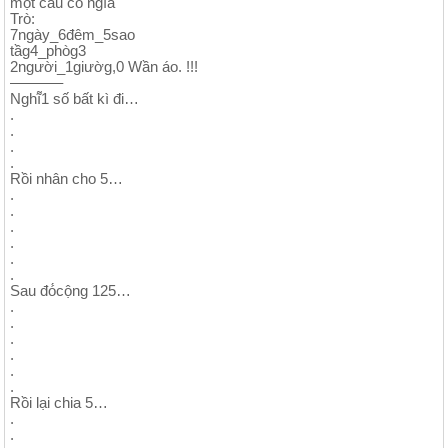
một câu có ngĩa
Trò:
7ngày_6đêm_5sao
tầg4_phòg3
2người_1giườg,0 Wần áo. !!!
———–
Nghĩ̃1 số bất kì đi…
.
.
.
.
Rồi nhân cho 5…
.
.
.
.
.
.
Sau đó́cộng 125…
.
.
.
.
.
.
Rồi lại chia 5…
.
.