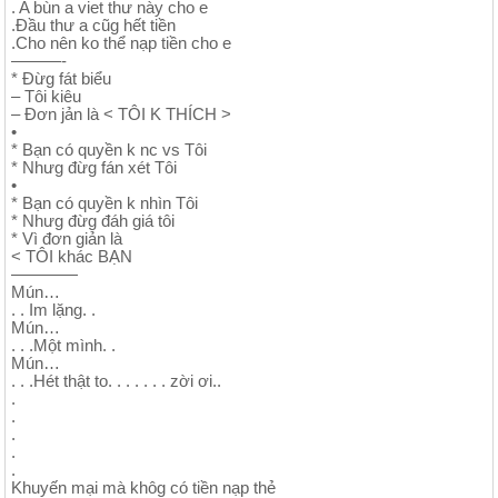
. A bùn a viet thư này cho e
.Đầu thư a cũg hết tiền
.Cho nên ko thể nạp tiền cho e
———-
* Đừg fát biểu
– Tôi kiêu
– Đơn jản là < TÔI K THÍCH >
•
* Bạn có quyền k nc vs Tôi
* Nhưg đừg fán xét Tôi
•
* Bạn có quyền k nhìn Tôi
* Nhưg đừg đáh giá tôi
* Vì đơn giản là
< TÔI khác BẠN
————
Mún…
. . Im lặng. .
Mún…
. . .Một mình. .
Mún…
. . .Hét thật to. . . . . . . zời ơi..
.
.
.
.
.
Khuyến mại mà khôg có tiền nạp thẻ