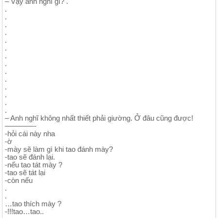
– Vậy anh nghĩ gì? .
.
.
.
.
.
.
.
.
.
.
.
.
.
.
– Anh nghĩ không nhất thiết phải giường. Ở đâu cũng được!
————-
-hỏi cái này nha
-ờ
-mày sẽ làm gì khi tao đánh mày?
-tao sẽ đánh lại.
-nếu tao tát mày ?
-tao sẽ tát lại
-còn nếu
.
.
…tao thích mày ?
-!!!tao…tao..