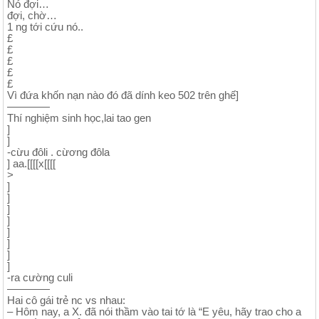
Nó đợi…
đợi, chờ…
1 ng tới cứu nó..
£
£
£
£
£
Vì đứa khốn nạn nào đó đã dính keo 502 trên ghế]
————
Thí nghiệm sinh học,lai tao gen
]
]
-cừu đôli . cừơng đôla
] aa.[[[[x[[[[
>
]
]
]
]
]
]
]
]
-ra cường culi
————
Hai cô gái trẻ nc vs nhau:
– Hôm nay, a X. đã nói thầm vào tai tớ là “E yêu, hãy trao cho a