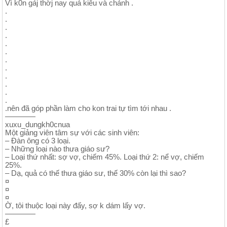
Vì k0n gáj thờj nay quá kiêu và chảnh .
.
.
.
.
.
.
.
.
.
.
.
.
.nên đã góp phần làm cho kon trai tự tìm tới nhau .
————
xuxu_dungkh0cnua
Một giảng viên tâm sự với các sinh viên:
– Đàn ông có 3 loại.
– Những loại nào thưa giáo sư?
– Loại thứ nhất: sợ vợ, chiếm 45%. Loại thứ 2: nể vợ, chiếm
25%.
– Dạ, quả có thế thưa giáo sư, thế 30% còn lại thì sao?
¤
¤
¤
Ờ, tôi thuộc loại này đấy, sợ k dám lấy vợ.
————
£