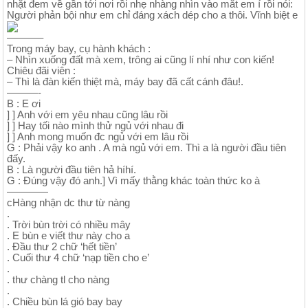
nhặt đem về gần tới nơi rồi nhẹ nhàng nhìn vào mắt em í rồi nói:
Người phản bội như em chỉ đáng xách dép cho a thôi. Vĩnh biệt e
———–
Trong máy bay, cụ hành khách :
– Nhìn xuống đất mà xem, trông ai cũng lí nhí như con kiến!
Chiêu đãi viên :
– Thì là đàn kiến thiệt mà, máy bay đã cất cánh đâu!.
———-
B : E ơi
] ] Anh với em yêu nhau cũng lâu rồi
] ] Hay tối nào mình thử ngủ với nhau đi
] ] Anh mong muốn đc ngủ với em lâu rồi
G : Phải vậy ko anh . A mà ngủ với em. Thì a là người đầu tiên
đấy.
B : Là người đầu tiên hả híhí.
G : Đúng vậy đó anh.] Vì mấy thằng khác toàn thức ko à
————
cHàng nhận dc thư từ nàng
.
. Trời bùn trời có nhiều mây
. E bùn e viết thư này cho a
. Đầu thư 2 chữ ‘hết tiền’
. Cuối thư 4 chữ ‘nạp tiền cho e’
.
. thư chàng tl cho nàng
.
. Chiều bùn lá gió bay bay