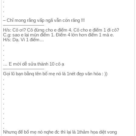
.
.
.
.
– Chỉ mong rằng vấp ngã vẫn còn răng !!!
—————————
H/s: Cô ơi? Cô đừng cho e điểm 4. Cô cho e điểm 1 đi cô?
C.g: sao e lại mún điểm 1. Điểm 4 lớn hơn điểm 1 mà e.
H/s: Dạ. Vì 1 điểm…
.
.
.
.
… E mới dễ sửa thành 10 cô ạ
—————————
Gọi lũ bạn bằnq tên bố mẹ nó là 1nét đẹp văn hóa : ))
.
.
.
.
.
.
.
.
.
.
.
Nhưnq để bố mẹ nó nqhe đc thì lại là 1thảm họa diệt vong