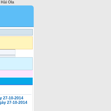
 Hài Ola
y 27-10-2014
gày 27-10-2014