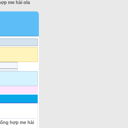
hợp me hài ola
 Tổng hợp me hài