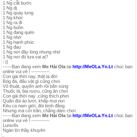
1 Ng cất bước
1 Ng dj
1 Ng quay lưng
1 Ng khóc
1 Ng ra đi
1 Ng buồn
1 Ng đang quên
1 Ng nhớ
1 Ng hạnh phúc
1 Ng đau
1 Ng nơi đây lòng nhung nhớ
1 Ng nơi đó tựa vai ai?
: ((
------Bạn đang xem
Me Hài Ola
tại
http://MeOLa.Yn.Lt
chúc bạn
online vui vẻ ! ------------
Con gái thời nay, thật lạ đời
Bóg đá, đấu vật gì cũng chơi
Võ thuật, quyền anh rồi bắn súng
Thuốc lá, bia rượu, cũng ăn chơi
Con gái thời nay ,cũng thích phơi
Quần đùi áo lưới, khắp mọi nơi
Kêu ca nam giới, đòi bình đẳng
Nhưng mà cởi trần, chẳng dám chơi
------Bạn đang xem
Me Hài Ola
tại
http://MeOLa.Yn.Lt
chúc bạn
online vui vẻ ! ------------
Lunix8x
Ngàn lời thầy khuyên
.