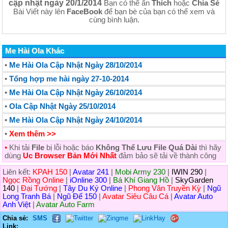
cập nhật ngày 20/1/2014
Bạn có thể ấn
Thích
hoặc
Chia Sẻ
Bài Viết này lên
FaceBook
để bạn bè của bạn có thể xem và
cùng bình luận.
Me Hài Ola Khác
•
Me Hài Ola Cập Nhật Ngày 28/10/2014
•
Tổng hợp me hài ngày 27-10-2014
•
Me Hài Ola Cập Nhật Ngày 26/10/2014
•
Ola Cập Nhật Ngày 25/10/2014
•
Me Hài Ola Cập Nhật Ngày 24/10/2014
•
Xem thêm >>
•
Khi tải
File
bị lỗi hoặc báo
Không Thể Lưu File Quá Dài
thì hãy
dùng
Uc Browser Bản Mới Nhất
đảm bảo sẽ tải về thành công
Liên kết:
KPAH 150
|
Avatar 241
|
Mobi Army 230
|
IWIN 290
|
Ngọc Rồng Online
|
iOnline 300
|
Bá Khí Giang Hồ
|
SkyGarden
140
|
Đại Tướng
|
Tây Du Ký Online
|
Phong Vân Truyền Kỳ
|
Ngũ
Long Tranh Bá
|
Ngũ Đế 150
|
Avatar Siêu Câu Cá
|
Avatar Auto
Anh Việt
|
Avatar Auto Farm
Chia sẻ:
SMS
Link: