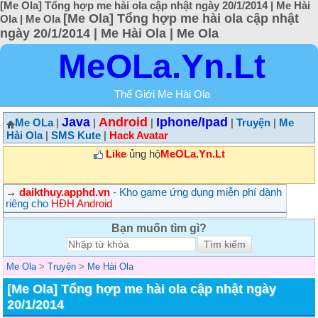
[Me Ola] Tổng hợp me hài ola cập nhật ngày 20/1/2014 | Me Hài
[Me Ola] Tổng hợp me hài ola cập nhật
Ola | Me Ola
ngày 20/1/2014 | Me Hài Ola | Me Ola
MeOLa.Yn.Lt
Thế Giới Me Hài Ola
Java
Android
Iphone/Ipad
Me OLa
|
|
|
|
Truyện
|
Me
Hài Ola
|
SMS Kute
|
Hack Avatar
Like
ủng hộ
MeOLa.Yn.Lt
→
daikthuy.apphd.vn
- Kho game ứng dụng miễn phí dành
riêng cho
HĐH Android
Bạn muốn tìm gì?
Me Ola
>
Truyện
>
Me Hài Ola
[Me Ola] Tổng hợp me hài ola cập nhật ngày
20/1/2014