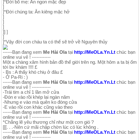
]*Đời bố mẹ: Ăn ngon mặc đẹp
]
]*Đời chúng ta: Ăn kiêng mặc hở
]
]
]
]] ]
]
]*Vậy đời con cháu ta có thể sẽ trở về Nguyên thủy
------Bạn đang xem
Me Hài Ola
tại
http://MeOLa.Yn.Lt
chúc bạn
online vui vẻ ! ------------
Một a chàng xăm hình bản đồ thế giới trên ng. Một hôm a ta bị ốm
tới bv khám !!!! £
- Bs : A thấy khó chiụ ở đâu £
- Ở Pa-Ri : )
------Bạn đang xem
Me Hài Ola
tại
http://MeOLa.Yn.Lt
chúc bạn
online vui vẻ ! ------------
-Trái tim a chỉ 1 lần mở cửa
-Đón e vào rồi khép lại ngàn năm
-Nhưng e vào mà quên ko đóng cửa
-E vào rồi con khác cũng vào theo
------Bạn đang xem
Me Hài Ola
tại
http://MeOLa.Yn.Lt
chúc bạn
online vui vẻ ! ------------
*Chẳng lẽ yêu thương chỉ như một cơn gió ?
[[[. . .-Nên cứ mãi chập chờn lúc có lúc không .
------Bạn đang xem
Me Hài Ola
tại
http://MeOLa.Yn.Lt
chúc bạn
online vui vẻ ! ------------