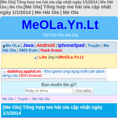
[Me Ola] Tổng hợp me hài ola cập nhật ngày 1/1/2014 | Me Hài
[Me Ola] Tổng hợp me hài ola cập nhật
Ola | Me Ola
ngày 1/1/2014 | Me Hài Ola | Me Ola
MeOLa.Yn.Lt
Thế Giới Me Hài Ola
Java
Android
Iphone/Ipad
Me OLa
|
|
|
|
Truyện
|
Me
Hài Ola
|
SMS Kute
|
Hack Avatar
Like
ủng hộ
MeOLa.Yn.Lt
→
daikthuy.apphd.vn
- Kho game ứng dụng miễn phí dành
riêng cho
HĐH Android
Bạn muốn tìm gì?
Me Ola
>
Truyện
>
Me Hài Ola
[Me Ola] Tổng hợp me hài ola cập nhật ngày
1/1/2014