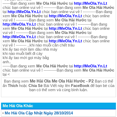
------Bạn đang xem
Me Ola Hài Hước
tại
http://MeOla.Yn.Lt
chúc bạn online vui vẻ ! ----------Bạn đang xem
Me Ola Hài Hước
tại
http://MeOla.Yn.Lt
chúc bạn online vui vẻ ! ----------Bạn đang
xem
Me Ola Hài Hước
tại
http://MeOla.Yn.Lt
chúc bạn online
vui vẻ ! ----------Bạn đang xem
Me Ola Hài Hước
tại
http://MeOla.Yn.Lt
chúc bạn online vui vẻ ! ----------Bạn đang
xem
Me Ola Hài Hước
tại
http://MeOla.Yn.Lt
chúc bạn online
vui vẻ ! ----------Bạn đang xem
Me Ola Hài Hước
tại
http://MeOla.Yn.Lt
chúc bạn online vui vẻ ! ----------Bạn đang
xem
Me Ola Hài Hước
tại
http://MeOla.Yn.Lt
chúc bạn online
vui vẻ ! -------- ..khi nào muỗi cắn chết trâu
khi ấy tao mới làm dâu nhà mày
khi nào muỗi biết đi cày
khi ấy tao mới gọi mày bằg
anh..
------Bạn đang xem
Me Ola Hài Hước
tại
http://MeOla.Yn.Lt
chúc bạn online vui vẻ ! ----------Bạn đang xem
Me Ola Hài Hước
tại <
Me Hài Ola Me Ola Hài Hước - P2
Bạn đang xem
Bạn có thể
ấn
Thích
hoặc
Chia Sẻ
Bài Viết này lên
FaceBook
để bạn bè của
bạn có thể xem và cùng bình luận.
Me Hài Ola Khác
•
Me Hài Ola Cập Nhật Ngày 28/10/2014