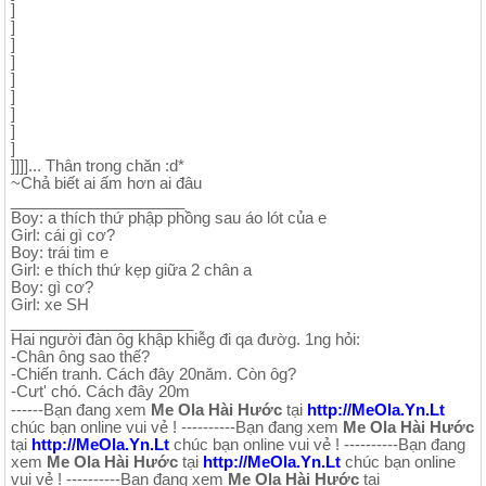
]
]
]
]
]
]
]
]
]
]]]]... Thân trong chăn :d*
~Chả biết ai ấm hơn ai đâu
____________________
Boy: a thích thứ phập phồng sau áo lót của e
Girl: cái gì cơ?
Boy: trái tim e
Girl: e thích thứ kẹp giữa 2 chân a
Boy: gì cơ?
Girl: xe SH
_____________________
Hai người đàn ôg khập khiễg đi qa đườg. 1ng hỏi:
-Chân ông sao thế?
-Chiến tranh. Cách đây 20năm. Còn ôg?
-Cưt' chó. Cách đây 20m
------Bạn đang xem
Me Ola Hài Hước
tại
http://MeOla.Yn.Lt
chúc bạn online vui vẻ ! ----------Bạn đang xem
Me Ola Hài Hước
tại
http://MeOla.Yn.Lt
chúc bạn online vui vẻ ! ----------Bạn đang
xem
Me Ola Hài Hước
tại
http://MeOla.Yn.Lt
chúc bạn online
vui vẻ ! ----------Bạn đang xem
Me Ola Hài Hước
tại