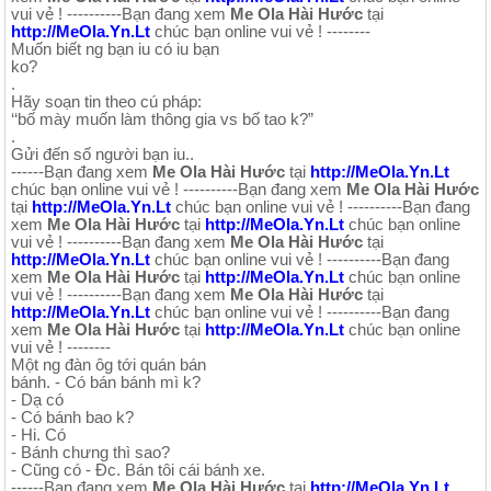
vui vẻ ! ----------Bạn đang xem
Me Ola Hài Hước
tại
http://MeOla.Yn.Lt
chúc bạn online vui vẻ ! --------
Muốn biết ng bạn iu có iu bạn
ko?
.
Hãy soạn tin theo cú pháp:
‘‘bố mày muốn làm thông gia vs bố tao k?”
.
Gửi đến số người bạn iu..
------Bạn đang xem
Me Ola Hài Hước
tại
http://MeOla.Yn.Lt
chúc bạn online vui vẻ ! ----------Bạn đang xem
Me Ola Hài Hước
tại
http://MeOla.Yn.Lt
chúc bạn online vui vẻ ! ----------Bạn đang
xem
Me Ola Hài Hước
tại
http://MeOla.Yn.Lt
chúc bạn online
vui vẻ ! ----------Bạn đang xem
Me Ola Hài Hước
tại
http://MeOla.Yn.Lt
chúc bạn online vui vẻ ! ----------Bạn đang
xem
Me Ola Hài Hước
tại
http://MeOla.Yn.Lt
chúc bạn online
vui vẻ ! ----------Bạn đang xem
Me Ola Hài Hước
tại
http://MeOla.Yn.Lt
chúc bạn online vui vẻ ! ----------Bạn đang
xem
Me Ola Hài Hước
tại
http://MeOla.Yn.Lt
chúc bạn online
vui vẻ ! --------
Một ng đàn ôg tới quán bán
bánh. - Có bán bánh mì k?
- Dạ có
- Có bánh bao k?
- Hi. Có
- Bánh chưng thì sao?
- Cũng có - Đc. Bán tôi cái bánh xe.
------Bạn đang xem
Me Ola Hài Hước
tại
http://MeOla.Yn.Lt