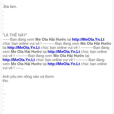
.
.Bài làm.
.
.
.
.
.
.
"LÀ THẾ NÀY"
------Bạn đang xem
Me Ola Hài Hước
tại
http://MeOla.Yn.Lt
chúc bạn online vui vẻ ! ----------Bạn đang xem
Me Ola Hài Hước
tại
http://MeOla.Yn.Lt
chúc bạn online vui vẻ ! ----------Bạn đang
xem
Me Ola Hài Hước
tại
http://MeOla.Yn.Lt
chúc bạn online
vui vẻ ! ----------Bạn đang xem
Me Ola Hài Hước
tại
http://MeOla.Yn.Lt
chúc bạn online vui vẻ ! ----------Bạn đang
xem
Me Ola Hài Hước
tại
http://MeOla.Yn.Lt
chúc bạn online
vui vẻ ! ----...
Anh yêu em nồng nàn và thơm
tho.
.
.
. .
.
.
.
.
. .