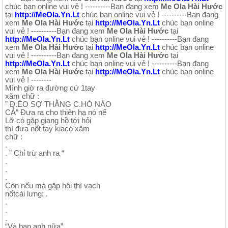
chúc bạn online vui vẻ ! ----------Bạn đang xem
Me Ola Hài Hước
tại
http://MeOla.Yn.Lt
chúc bạn online vui vẻ ! ----------Bạn đang
xem
Me Ola Hài Hước
tại
http://MeOla.Yn.Lt
chúc bạn online
vui vẻ ! ----------Bạn đang xem
Me Ola Hài Hước
tại
http://MeOla.Yn.Lt
chúc bạn online vui vẻ ! ----------Bạn đang
xem
Me Ola Hài Hước
tại
http://MeOla.Yn.Lt
chúc bạn online
vui vẻ ! ----------Bạn đang xem
Me Ola Hài Hước
tại
http://MeOla.Yn.Lt
chúc bạn online vui vẻ ! ----------Bạn đang
xem
Me Ola Hài Hước
tại
http://MeOla.Yn.Lt
chúc bạn online
vui vẻ ! --------
Mình giờ ra đường cứ 1tay
xăm chữ :
” Đ.ÉO SỢ THẰNG C.HÓ NÀO
CẢ” Đưa ra cho thiên hạ nó nể
Lỡ có gặp giang hồ tới hỏi
thì đưa nốt tay kiacó xăm
chữ :
.
. ” Chỉ trừ anh ra “
.
.
.
Còn nếu mà gặp hội thì vạch
nốtcái lưng: .
.
.
.
“Và bạn anh nữa”