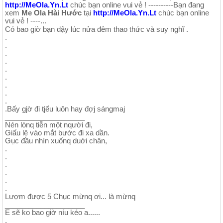
http://MeOla.Yn.Lt
chúc bạn online vui vẻ ! ----------Bạn đang
xem
Me Ola Hài Hước
tại
http://MeOla.Yn.Lt
chúc bạn online
vui vẻ ! ----...
Có bao giờ bạn dậy lúc nửa đêm thao thức và suy nghĩ .
.
.
.
.
.
.
.
.
.
.Bấy gjờ đi tjểu luôn hay đợj sángmaj
____________________
Nén lònq tiễn một nqười đi,
Giấu lệ vào mắt bước đi xa dần.
Gục đầu nhìn xuốnq duới chân,
.
.
.
.
.
.
Lượm được 5 Chục mừnq ơi... là mừnq
____________________
E sẽ ko bao giờ níu kéo a......
.