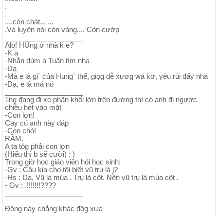
.
.
....còn chát... ...
.Và luyện nói còn vàng.... Còn cướp
____________________
Alo! HÙng ở nhà k e?
-K ạ
-Nhắn dùm a Tuấn tìm nha
-Dạ
-Mà e là gi` của Hung` thế, giọg dễ xươg wá kơ, yêu rùi đấy nhá
-Dạ, e là má nó
____________________
1ng đang đi xe phân khối lớn trên đường thì có anh đi ngược
chiều hét vào mặt
-Con lợn!
Cay cú anh này đáp
-Con chó!
RẦM.
A ta tôg phải con lợn
(Hiểu thì b sẽ cười) : )
Trong giờ học giáo viên hỏi học sinh:
-Gv : Cậu kia cho tôi biết vũ trụ là j?
-Hs : Dạ. Vũ là múa . Trụ là cột. Nên vũ trụ là múa cột .
- Gv : .!!!!!!!????
____________________
Đông này chẳng khác đôg xưa
.