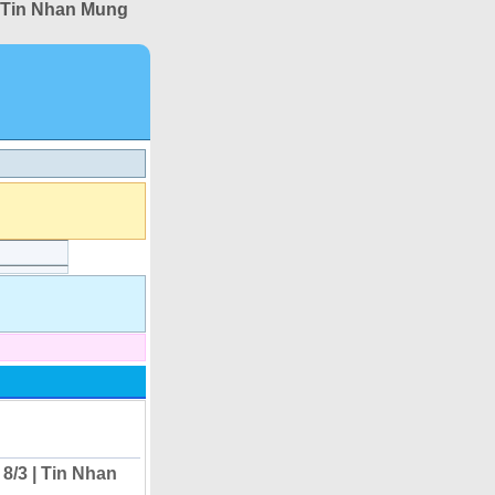
| Tin Nhan Mung
8/3 | Tin Nhan