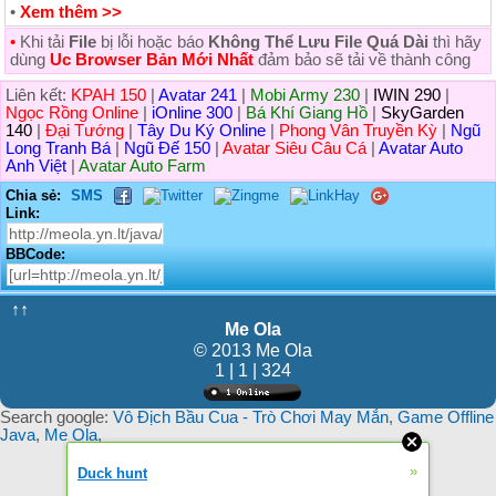
•
Xem thêm >>
•
Khi tải
File
bị lỗi hoặc báo
Không Thể Lưu File Quá Dài
thì hãy
dùng
Uc Browser Bản Mới Nhất
đảm bảo sẽ tải về thành công
Liên kết:
KPAH 150
|
Avatar 241
|
Mobi Army 230
|
IWIN 290
|
Ngọc Rồng Online
|
iOnline 300
|
Bá Khí Giang Hồ
|
SkyGarden
140
|
Đại Tướng
|
Tây Du Ký Online
|
Phong Vân Truyền Kỳ
|
Ngũ
Long Tranh Bá
|
Ngũ Đế 150
|
Avatar Siêu Câu Cá
|
Avatar Auto
Anh Việt
|
Avatar Auto Farm
Chia sẻ:
SMS
Link:
BBCode:
↑↑
Me Ola
© 2013 Me Ola
1 | 1 | 324
Search google:
Vô Địch Bầu Cua - Trò Chơi May Mắn
,
Game Offline
Java
,
Me Ola
,
»
Duck hunt