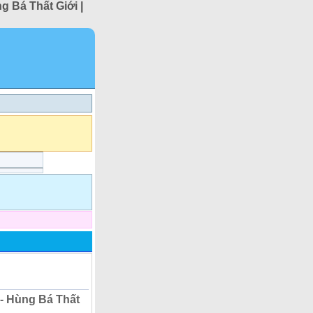
g Bá Thất Giới |
 - Hùng Bá Thất