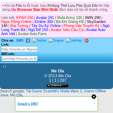
•
Khi tải
File
bị lỗi hoặc báo
Không Thể Lưu File Quá Dài
thì hãy
dùng
Uc Browser Bản Mới Nhất
đảm bảo sẽ tải về thành công
Liên kết:
KPAH 150
|
Avatar 241
|
Mobi Army 230
|
IWIN 290
|
Ngọc Rồng Online
|
iOnline 300
|
Bá Khí Giang Hồ
|
SkyGarden
140
|
Đại Tướng
|
Tây Du Ký Online
|
Phong Vân Truyền Kỳ
|
Ngũ
Long Tranh Bá
|
Ngũ Đế 150
|
Avatar Siêu Câu Cá
|
Avatar Auto
Anh Việt
|
Avatar Auto Farm
Chia sẻ:
SMS
Link:
BBCode:
↑↑
Me Ola
© 2013 Me Ola
1 | 1 | 297
Search google:
Tải Game Scarlotti’s Mafia Wars 2
,
Game Offline
Java
,
Me Ola
,
»
Snack's 1967