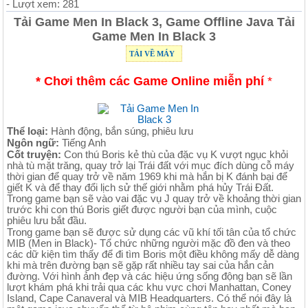
- Lượt xem: 281
Tải Game Men In Black 3, Game Offline Java Tải
Game Men In Black 3
TẢI VỀ MÁY
* Chơi thêm các Game Online miễn phí
*
Thể loại:
Hành động, bắn súng, phiêu lưu
Ngôn ngữ:
Tiếng Anh
Cốt truyện:
Con thú Boris kẻ thù của đặc vụ K vượt ngục khỏi
nhà tù mặt trăng, quay trở lại Trái đất với mục đích dùng cỗ máy
thời gian để quay trở về năm 1969 khi mà hắn bị K đánh bại để
giết K và để thay đổi lịch sử thế giới nhằm phá hủy Trái Đất.
Trong game bạn sẽ vào vai đặc vụ J quay trở về khoảng thời gian
trước khi con thú Boris giết được người bạn của mình, cuộc
phiêu lưu bắt đầu.
Trong game bạn sẽ được sử dụng các vũ khí tối tân của tổ chức
MIB (Men in Black)- Tổ chức những người mặc đồ đen và theo
các dữ kiện tìm thấy để đi tìm Boris một điều không mấy dễ dàng
khi mà trên đường bạn sẽ gặp rất nhiều tay sai của hắn cản
đường. Với hình ảnh đẹp và các hiệu ứng sống động bạn sẽ lần
lượt khám phá khi trải qua các khu vực chơi Manhattan, Coney
Island, Cape Canaveral và MIB Headquarters. Có thể nói đây là