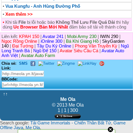
•
Vua Kungfu - Anh Hùng Đường Phố
•
Xem thêm >>
•
Khi tải
File
bị lỗi hoặc báo
Không Thể Lưu File Quá Dài
thì hãy
dùng
Uc Browser Bản Mới Nhất
đảm bảo sẽ tải về thành công
Liên kết:
KPAH 150
|
Avatar 241
|
Mobi Army 230
|
IWIN 290
|
Ngọc Rồng Online
|
iOnline 300
|
Bá Khí Giang Hồ
|
SkyGarden
140
|
Đại Tướng
|
Tây Du Ký Online
|
Phong Vân Truyền Kỳ
|
Ngũ
Long Tranh Bá
|
Ngũ Đế 150
|
Avatar Siêu Câu Cá
|
Avatar Auto
Anh Việt
|
Avatar Auto Farm
Chia sẻ:
SMS
Link:
BBCode:
↑↑
Me Ola
© 2013 Me Ola
1 | 1 | 300
Search google:
Tải Game Immortals - Chiến Thần Bất Tử
,
Game
Offline Java
,
Me Ola
,