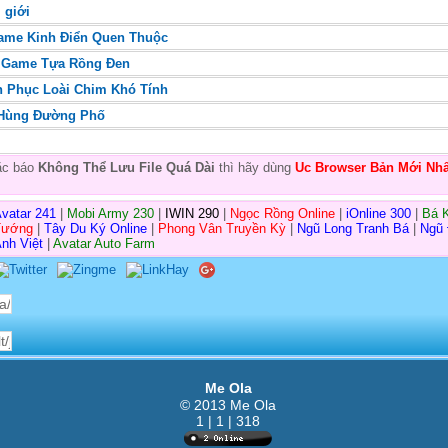
 giới
Game Kinh Điển Quen Thuộc
- Game Tựa Rồng Đen
nh Phục Loài Chim Khó Tính
 Hùng Đường Phố
oặc báo
Không Thể Lưu File Quá Dài
thì hãy dùng
Uc Browser Bản Mới Nhấ
vatar 241
|
Mobi Army 230
|
IWIN 290
|
Ngọc Rồng Online
|
iOnline 300
|
Bá 
Tướng
|
Tây Du Ký Online
|
Phong Vân Truyền Kỳ
|
Ngũ Long Tranh Bá
|
Ngũ
nh Việt
|
Avatar Auto Farm
Me Ola
© 2013 Me Ola
1 | 1 | 318