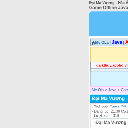
Đại Ma Vương - Hắc Á
Game Offline Java
Java
A
Me OLa
|
|
→
daikthuy.apphd.v
Me Ola
>
Java
>
Gam
Đại Ma Vương -
- Thể loại:
Game Offli
- Đăng lúc: 21:39 05/
- Lượt xem: 318
Đại Ma Vương 