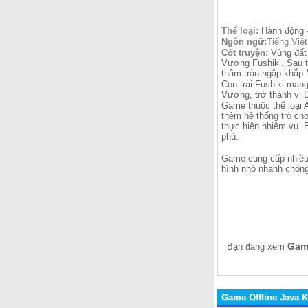
Thể loại:
Hành động -
Ngôn ngữ:
Tiếng Việt
Cốt truyện:
Vùng đất 
Vương Fushiki. Sau t
thầm tràn ngập khắp 
Con trai Fushiki man
Vương, trở thành vị 
Game thuộc thể loại 
thêm hệ thống trò ch
thực hiện nhiệm vụ. 
phú.
Game cung cấp nhiều 
hình nhỏ nhanh chóng 
Game
Bạn đang xem
Game Offline Java 