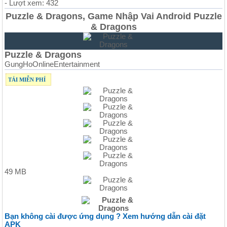
- Lượt xem: 432
Puzzle & Dragons, Game Nhập Vai Android Puzzle
& Dragons
Puzzle & Dragons
GungHoOnlineEntertainment
TẢI MIỄN PHÍ
49 MB
Bạn không cài được ứng dụng ? Xem hướng dẫn cài đặt
APK