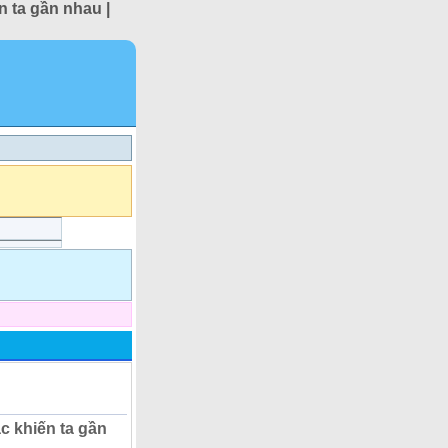
 ta gần nhau |
 khiến ta gần