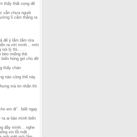
ảm thấy thất vọng để
ức vẫn chưa nguôi
 đường 5 cắm thẳng ra
ả để ý lắm.tẳm rửa
iễn ra với mình ,. mới
g nói lý thì……
o bèo miếng thịt
a biển hóng gió cho đỡ
ng thấy chán
ng nào cũng thế này
nhưng mà tin nhắn thì
cho em đi” . biết ngay
 ra ai bảo mình biến
uơng đầy mình… nghe
ống xin lỗi mất..
ữa anh mệt mỏi lắm