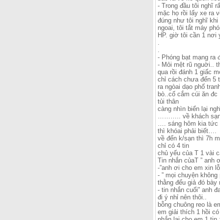
- Trong đầu tôi nghĩ 
mặc họ rồi lấy xe ra v
đúng như tôi nghĩ khi
ngoai, tôi tắt máy ph
HP. giờ tôi cần 1 nơi 
.
.
- Phóng bạt mạng ra đ
- Mỏi mệt rũ nguời..
qua rồi đánh 1 giấc m
chỉ cách chưa đến 5 t
ra ngòai dạo phố tran
bò..cố cắm cúi ăn đc 
tủi thân
càng nhìn biển lại ng
……….. về khách sạn on
…. sáng hôm kia tức 
thì khóai phải biết….
về đến k/sạn thì 7h m
chỉ có 4 tin
chủ yếu của T 1 vài 
Tin nhắn củaT ” anh 
-”anh ơi cho em xin 
- ” mọi chuyện không 
thằng đểu giả đó bày
- tin nhắn cuối” anh 
đi ý nhỉ nên thôi..
bỗng chuông reo là e
em giải thích 1 hồi c
nhắn lại cho em 1 tin