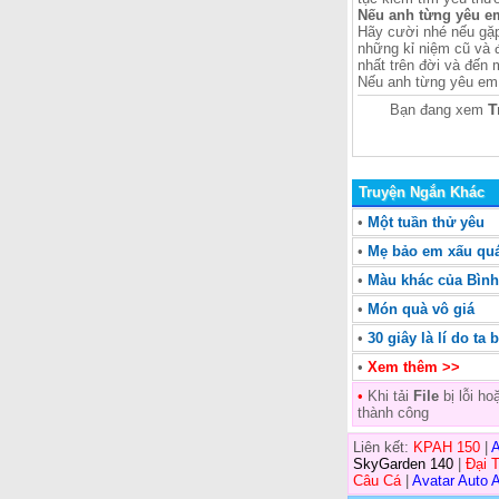
Nếu anh từng yêu 
Hãy cười nhé nếu gặ
những kỉ niệm cũ và 
nhất trên đời và đến
Nếu anh từng yêu em,
T
Bạn đang xem
Truyện Ngắn Khác
•
Một tuần thử yêu
•
Mẹ bảo em xấu qu
•
Màu khác của Bìn
•
Món quà vô giá
•
30 giây là lí do ta
•
Xem thêm >>
•
Khi tải
File
bị lỗi h
thành công
Liên kết:
KPAH 150
|
A
SkyGarden 140
|
Đại 
Câu Cá
|
Avatar Auto A