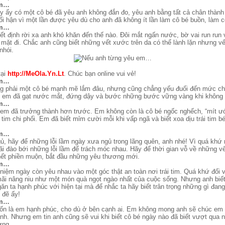
em…
ày ấy có một cô bé đã yêu anh không đắn đo, yêu anh bằng tất cả chân thàn
i hận vì một lần được yêu dù cho anh đã không ít lần làm cô bé buồn, làm c
em…
ết định rời xa anh khó khăn đến thế nào. Đôi mắt ngấn nước, bờ vai run run
mặt đi. Chắc anh cũng biết những vết xước trên da có thể lành lặn nhưng vế
nhói.
tại
http://MeOla.Yn.Lt
. Chúc bạn online vui vẻ!
em…
g phải một cô bé mạnh mẽ lắm đâu, nhưng cũng chẳng yếu đuối đến mức chì
ó, em đã gạt nước mắt, đứng dậy và bước những bước vững vàng khi không 
em…
 em đã trưởng thành hơn trước. Em không còn là cô bé ngốc nghếch, “mít ư
tim chi phối. Em đã biết mỉm cười mỗi khi vấp ngã và biết xoa dịu trái tim b
em…
ngủ, hãy để những lỗi lầm ngày xưa ngủ trong lãng quên, anh nhé! Vì quá kh
i đào bới những lỗi lầm để trách móc nhau. Hãy để thời gian vỗ về những v
 hết phiền muộn, bắt đầu những yêu thương mới.
em…
 niệm ngày còn yêu nhau vào một góc thật an toàn nơi trái tim. Quá khứ đối 
ãi nâng niu như một món quà ngọt ngào nhất của cuộc sống. Nhưng anh biết
ăn ta hạnh phúc với hiện tại mà để nhắc ta hãy biết trân trọng những gì đa
 đẽ ấy!
em…
ốn là em hạnh phúc, cho dù ở bên cạnh ai. Em không mong anh sẽ chúc em 
nh. Nhưng em tin anh cũng sẽ vui khi biết cô bé ngày nào đã biết vượt qua 
ơng.