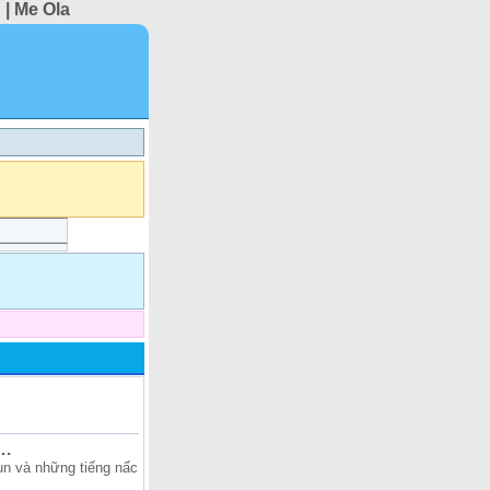
| Me Ola
m…
un và những tiếng nấc