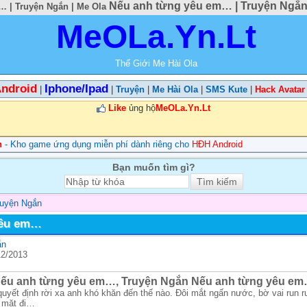
Nếu anh từng yêu em… | Truyện Ngắn 
 | Truyện Ngắn | Me Ola
MeOLa.Yn.Lt
Thế Giới Me Hài Ola
ndroid
Iphone/Ipad
|
|
Truyện
|
Me Hài Ola
|
SMS Kute
|
Hack Avatar
Like
ủng hộ
MeOLa.Yn.Lt
n
- Kho game ứng dụng miễn phí dành riêng cho
HĐH Android
Bạn muốn tìm gì?
ruyện Ngắn
yêu em…
ắn
12/2013
ếu anh từng yêu em…, Truyện Ngắn Nếu anh từng yêu e
uyết định rời xa anh khó khăn đến thế nào. Đôi mắt ngấn nước, bờ vai run r
 mặt đi…