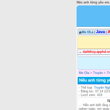
Nếu anh từng yêu em…
Java
A
Me OLa
|
|
→
daikthuy.apphd.v
Me Ola
>
Truyện
>
T
Nếu anh từng 
- Thể loại:
Truyện Ng
- Đăng lúc: 07:14 22/
- Lượt xem: 419
N
… Hẳn anh biết rằng q
nghẹn ngào, em quay