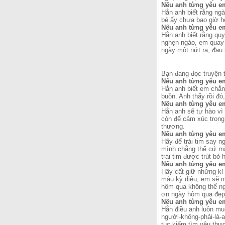
Nếu anh từng yêu 
Hẳn anh biết rằng ng
bé ấy chưa bao giờ hố
Nếu anh từng yêu 
Hẳn anh biết rằng quy
nghẹn ngào, em quay 
ngày một nứt ra, đau 
Bạn đang đọc truyện 
Nếu anh từng yêu 
Hẳn anh biết em chẳn
buồn. Anh thấy rồi đ
Nếu anh từng yêu 
Hẳn anh sẽ tự hào vì
còn để cảm xúc trong 
thương.
Nếu anh từng yêu 
Hãy để trái tim say 
mình chẳng thể cứ mã
trái tim được trút bỏ
Nếu anh từng yêu 
Hãy cất giữ những kỉ
màu kỳ diệu, em sẽ m
hôm qua không thể ng
ơn ngày hôm qua đẹp
Nếu anh từng yêu 
Hẳn điều anh luôn mu
người-không-phải-là-a
tục kiếm tìm yêu thư