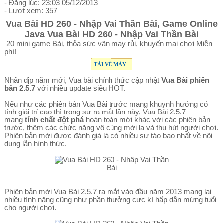
- Đăng lúc: 23:03 05/12/2013
- Lượt xem: 357
Vua Bài HD 260 - Nhập Vai Thần Bài, Game Online
Java Vua Bài HD 260 - Nhập Vai Thần Bài
20 mini game Bài, thỏa sức vận may rủi, khuyến mại chơi Miễn
phí!
TẢI VỀ MÁY
Nhân dịp năm mới, Vua bài chính thức cập nhật
Vua Bài phiên
bản 2.5.7
với nhiều update siêu HOT.
Nếu như các phiên bản Vua Bài trước mang khuynh hướng có
tính giải trí cao thì trong sự ra mắt lần này, Vua Bài 2.5.7
mang
tính chất đột phá
hoàn toàn mới khác với các phiên bản
trước, thêm các chức năng vô cùng mới lạ và thu hút người chơi.
Phiên bản mới được đánh giá là có nhiều sự táo bạo nhất về nội
dung lẫn hình thức.
Phiên bản mới Vua Bài 2.5.7 ra mắt vào đầu năm 2013 mang lại
nhiều tính năng cũng như phần thưởng cực kì hấp dẫn mừng tuổi
cho người chơi.