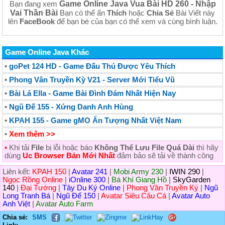
Game Online Java Vua Bài HD 260 - Nhập
Bạn đang xem
Vai Thần Bài
Bạn có thể ấn
Thích
hoặc
Chia Sẻ
Bài Viết này
lên
FaceBook
để bạn bè của bạn có thể xem và cùng bình luận.
Game Online Java Khác
•
goPet 124 HD - Game Đấu Thú Được Yêu Thích
•
Phong Vân Truyền Kỳ V21 - Server Mới Tiểu Vũ
•
Bài Lá Ella - Game Bài Đình Đám Nhất Hiện Nay
•
Ngũ Đế 155 - Xứng Danh Anh Hùng
•
KPAH 155 - Game gMO Ấn Tượng Nhất Việt Nam
•
Xem thêm >>
•
Khi tải
File
bị lỗi hoặc báo
Không Thể Lưu File Quá Dài
thì hãy
dùng
Uc Browser Bản Mới Nhất
đảm bảo sẽ tải về thành công
Liên kết:
KPAH 150
|
Avatar 241
|
Mobi Army 230
|
IWIN 290
|
Ngọc Rồng Online
|
iOnline 300
|
Bá Khí Giang Hồ
|
SkyGarden
140
|
Đại Tướng
|
Tây Du Ký Online
|
Phong Vân Truyền Kỳ
|
Ngũ
Long Tranh Bá
|
Ngũ Đế 150
|
Avatar Siêu Câu Cá
|
Avatar Auto
Anh Việt
|
Avatar Auto Farm
Chia sẻ:
SMS