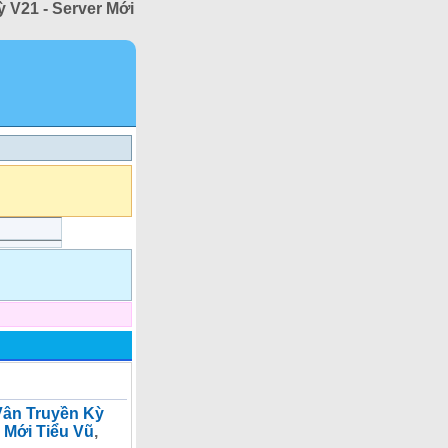
 V21 - Server Mới
ân Truyền Kỳ
 Mới Tiểu Vũ
,