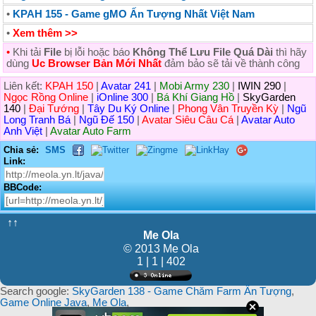
•
KPAH 155 - Game gMO Ấn Tượng Nhất Việt Nam
•
Xem thêm >>
•
Khi tải
File
bị lỗi hoặc báo
Không Thể Lưu File Quá Dài
thì hãy
dùng
Uc Browser Bản Mới Nhất
đảm bảo sẽ tải về thành công
Liên kết:
KPAH 150
|
Avatar 241
|
Mobi Army 230
|
IWIN 290
|
Ngọc Rồng Online
|
iOnline 300
|
Bá Khí Giang Hồ
|
SkyGarden
140
|
Đại Tướng
|
Tây Du Ký Online
|
Phong Vân Truyền Kỳ
|
Ngũ
Long Tranh Bá
|
Ngũ Đế 150
|
Avatar Siêu Câu Cá
|
Avatar Auto
Anh Việt
|
Avatar Auto Farm
Chia sẻ:
SMS
Link:
BBCode:
↑↑
Me Ola
© 2013 Me Ola
1 | 1 | 402
Search google:
SkyGarden 138 - Game Chăm Farm Ấn Tượng
,
Game Online Java
,
Me Ola
,