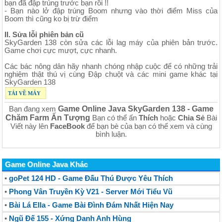
bạn đã đập trúng trước bạn rồi !!
- Bạn nào lở đập trúng Boom nhưng vào thời điểm Miss của
Boom thì cũng ko bị trừ điểm
II. Sửa lỗi phiên bản cũ
SkyGarden 138 còn sửa các lỗi lag máy của phiên bản trước.
Game chơi cực mượt, cực nhanh.
Các bác nông dân hãy nhanh chóng nhập cuộc để có những trải
nghiệm thật thú vị cùng Đập chuột và các mini game khác tại
SkyGarden 138
TẢI VỀ MÁY
Game Online Java SkyGarden 138 - Game
Bạn đang xem
Chăm Farm Ấn Tượng
Bạn có thể ấn
Thích
hoặc
Chia Sẻ
Bài
Viết này lên
FaceBook
để bạn bè của bạn có thể xem và cùng
bình luận.
Game Online Java Khác
•
goPet 124 HD - Game Đấu Thú Được Yêu Thích
•
Phong Vân Truyền Kỳ V21 - Server Mới Tiểu Vũ
•
Bài Lá Ella - Game Bài Đình Đám Nhất Hiện Nay
•
Ngũ Đế 155 - Xứng Danh Anh Hùng