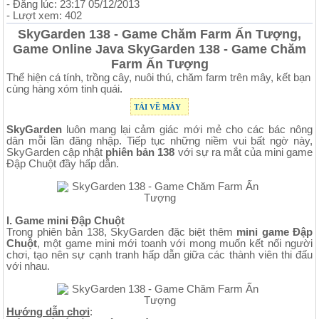
- Đăng lúc: 23:17 05/12/2013
- Lượt xem: 402
SkyGarden 138 - Game Chăm Farm Ấn Tượng,
Game Online Java SkyGarden 138 - Game Chăm
Farm Ấn Tượng
Thể hiện cá tính, trồng cây, nuôi thú, chăm farm trên mây, kết bạn
cùng hàng xóm tinh quái.
TẢI VỀ MÁY
SkyGarden
luôn mang lại cảm giác mới mẻ cho các bác nông
dân mỗi lần đăng nhập. Tiếp tục những niềm vui bất ngờ này,
SkyGarden cập nhật
phiên bản 138
với sự ra mắt của mini game
Đập Chuột đầy hấp dẫn.
I. Game mini Đập Chuột
Trong phiên bản 138, SkyGarden đặc biệt thêm
mini game Đập
Chuột
, một game mini mới toanh với mong muốn kết nối người
chơi, tạo nên sự cạnh tranh hấp dẫn giữa các thành viên thi đấu
với nhau.
Hướng dẫn chơi
: