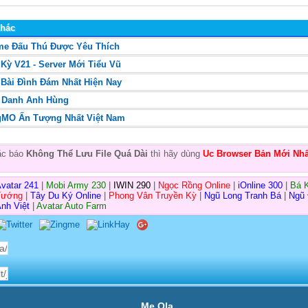
Khác
ame Đấu Thú Được Yêu Thích
Kỳ V21 - Server Mới Tiểu Vũ
 Bài Đình Đám Nhất Hiện Nay
g Danh Anh Hùng
gMO Ấn Tượng Nhất Việt Nam
oặc báo
Không Thể Lưu File Quá Dài
thì hãy dùng
Uc Browser Bản Mới Nhấ
vatar 241
|
Mobi Army 230
|
IWIN 290
|
Ngọc Rồng Online
|
iOnline 300
|
Bá 
Tướng
|
Tây Du Ký Online
|
Phong Vân Truyền Kỳ
|
Ngũ Long Tranh Bá
|
Ngũ
nh Việt
|
Avatar Auto Farm
Me Ola