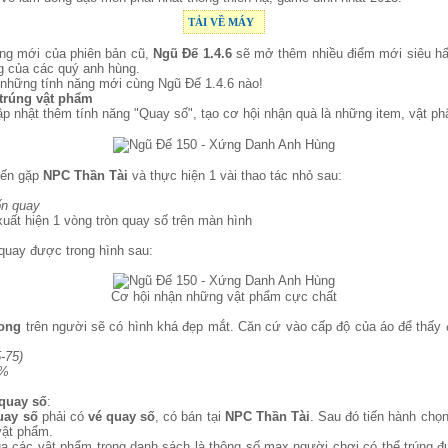
TẢI VỀ MÁY
năng mới của phiên bản cũ,
Ngũ Đế 1.4.6
sẽ mở thêm nhiều điểm mới siêu hấ
g của các quý anh hùng.
những tính năng mới cùng Ngũ Đế 1.4.6 nào!
trúng vật phẩm
p nhật thêm tính năng "Quay số", tạo cơ hội nhận quà là những item, vật p
đến gặp
NPC Thần Tài
và thực hiện 1 vài thao tác nhỏ sau:
ốn quay
uất hiện 1 vòng tròn quay số trên màn hình
quay được trong hình sau:
Cơ hội nhận những vật phẩm cực chất
ong
trên người sẽ có hình khá đẹp mắt. Căn cứ vào cấp độ của áo để thấy
-75)
0%
 quay số
:
uay số
phải có
vé quay số
, có bán tại
NPC Thần Tài
. Sau đó tiến hành ch
vật phẩm.
của các vật phẩm trong danh sách là thông số max người chơi có thể trúng