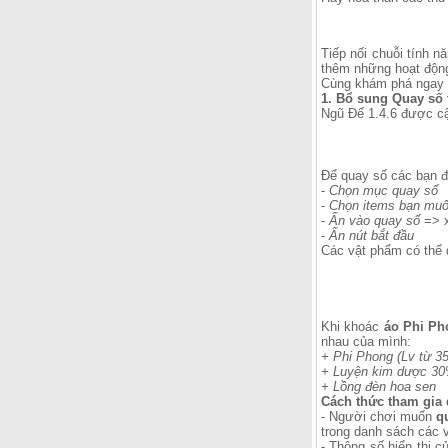
Tiếp nối chuỗi tính 
thêm những hoạt độn
Cùng khám phá ngay 
1. Bổ sung Quay số 
Ngũ Đế 1.4.6 được cậ
Để quay số các bạn 
-
Chọn mục quay số
-
Chọn items bạn mu
-
Ấn vào quay số
=> x
-
Ấn nút bắt đầu
Các vật phẩm có thể 
Khi khoác
áo Phi Ph
nhau của mình:
+ Phi Phong (Lv từ 35
+ Luyện kim dược 3
+ Lồng đèn hoa sen
Cách thức tham gia
- Người chơi muốn
q
trong danh sách các 
- Thông số hiển thị 