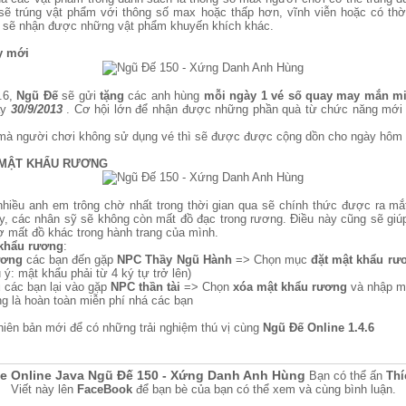
ẽ trúng vật phẩm với thông số max hoặc thấp hơn, vĩnh viễn hoặc có th
 sẽ nhận được những vật phẩm khuyến khích khác.
y mới
.6,
Ngũ Đế
sẽ gửi
tặng
các anh hùng
mỗi ngày 1 vé số quay may mắn mi
ày
30/9/2013
. Cơ hội lớn để nhận được những phần quà từ chức năng mới 
 mà người chơi không sử dụng vé thì sẽ được được cộng dồn cho ngày hôm 
g MẬT KHẨU RƯƠNG
hiều anh em trông chờ nhất trong thời gian qua sẽ chính thức được ra mắt
y, các nhân sỹ sẽ không còn mất đồ đạc trong rương. Điều này cũng sẽ giú
 mất đồ khác trong hành trang của mình.
khẩu rương
:
ương
các bạn đến gặp
NPC Thầy Ngũ Hành
=> Chọn mục
đặt mật khẩu r
 ý: mật khẩu phải từ 4 ký tự trở lên)
u
các bạn lại vào gặp
NPC thần tài
=> Chọn
xóa mật khẩu rương
và nhập m
g là hoàn toàn miễn phí nhá các bạn
hiên bản mới để có những trải nghiệm thú vị cùng
Ngũ Đế Online 1.4.6
 Online Java Ngũ Đế 150 - Xứng Danh Anh Hùng
Bạn có thể ấn
Thí
Viết này lên
FaceBook
để bạn bè của bạn có thể xem và cùng bình luận.