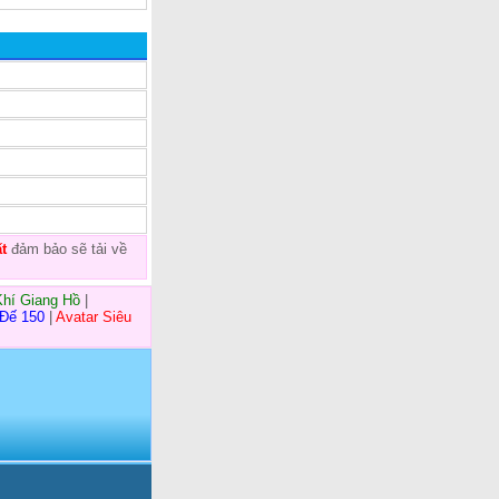
t
đảm bảo sẽ tải về
Khí Giang Hồ
|
 Đế 150
|
Avatar Siêu