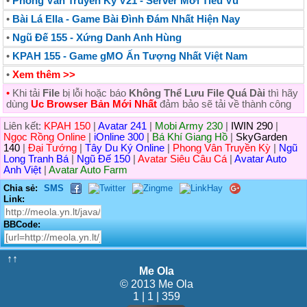
•
Phong Vân Truyền Kỳ V21 - Server Mới Tiểu Vũ
•
Bài Lá Ella - Game Bài Đình Đám Nhất Hiện Nay
•
Ngũ Đế 155 - Xứng Danh Anh Hùng
•
KPAH 155 - Game gMO Ấn Tượng Nhất Việt Nam
•
Xem thêm >>
•
Khi tải
File
bị lỗi hoặc báo
Không Thể Lưu File Quá Dài
thì hãy
dùng
Uc Browser Bản Mới Nhất
đảm bảo sẽ tải về thành công
Liên kết:
KPAH 150
|
Avatar 241
|
Mobi Army 230
|
IWIN 290
|
Ngọc Rồng Online
|
iOnline 300
|
Bá Khí Giang Hồ
|
SkyGarden
140
|
Đại Tướng
|
Tây Du Ký Online
|
Phong Vân Truyền Kỳ
|
Ngũ
Long Tranh Bá
|
Ngũ Đế 150
|
Avatar Siêu Câu Cá
|
Avatar Auto
Anh Việt
|
Avatar Auto Farm
Chia sẻ:
SMS
Link:
BBCode:
↑↑
Me Ola
© 2013 Me Ola
1 | 1 | 359