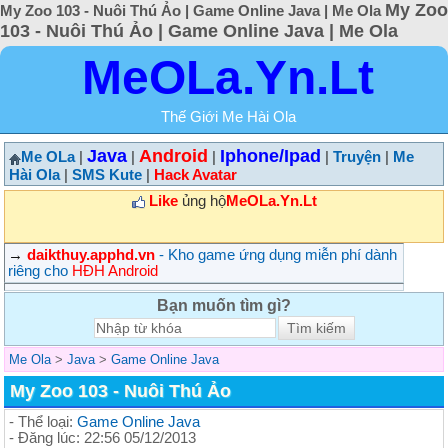
My Zoo
My Zoo 103 - Nuôi Thú Ảo | Game Online Java | Me Ola
103 - Nuôi Thú Ảo | Game Online Java | Me Ola
MeOLa.Yn.Lt
Thế Giới Me Hài Ola
Java
Android
Iphone/Ipad
Me OLa
|
|
|
|
Truyện
|
Me
Hài Ola
|
SMS Kute
|
Hack Avatar
Like
ủng hộ
MeOLa.Yn.Lt
→
daikthuy.apphd.vn
- Kho game ứng dụng miễn phí dành
riêng cho
HĐH Android
Bạn muốn tìm gì?
Me Ola
>
Java
>
Game Online Java
My Zoo 103 - Nuôi Thú Ảo
- Thể loại:
Game Online Java
- Đăng lúc: 22:56 05/12/2013