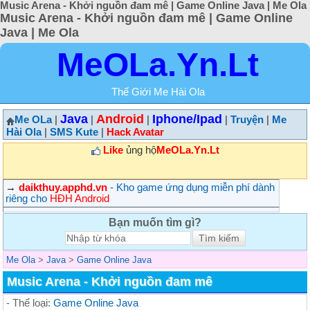
Music Arena - Khởi nguồn đam mê | Game Online Java | Me Ola
Music Arena - Khởi nguồn đam mê | Game Online
Java | Me Ola
MeOLa.Yn.Lt
Thế Giới Me Hài Ola
Java
Android
Iphone/Ipad
Me OLa
|
|
|
|
Truyện
|
Me
Hài Ola
|
SMS Kute
|
Hack Avatar
Like
ủng hộ
MeOLa.Yn.Lt
→
daikthuy.apphd.vn
- Kho game ứng dụng miễn phí dành
riêng cho
HĐH Android
Bạn muốn tìm gì?
Me Ola
>
Java
>
Game Online Java
Music Arena - Khởi nguồn đam mê
- Thể loại:
Game Online Java