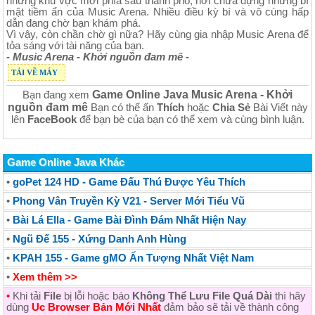
những khu vực mới phía sau thành phố, nơi chưa đựng những bí
mật tiềm ẩn của Music Arena. Nhiều điều kỳ bí và vô cùng hấp
dẫn đang chờ bạn khám phá.
Vì vậy, còn chần chờ gì nữa? Hãy cùng gia nhập Music Arena để
tỏa sáng với tài năng của bạn.
- Music Arena - Khởi nguồn đam mê -
TẢI VỀ MÁY
Game Online Java Music Arena - Khởi
Bạn đang xem
nguồn đam mê
Bạn có thể ấn
Thích
hoặc
Chia Sẻ
Bài Viết này
lên
FaceBook
để bạn bè của bạn có thể xem và cùng bình luận.
Game Online Java Khác
•
goPet 124 HD - Game Đấu Thú Được Yêu Thích
•
Phong Vân Truyền Kỳ V21 - Server Mới Tiểu Vũ
•
Bài Lá Ella - Game Bài Đình Đám Nhất Hiện Nay
•
Ngũ Đế 155 - Xứng Danh Anh Hùng
•
KPAH 155 - Game gMO Ấn Tượng Nhất Việt Nam
•
Xem thêm >>
•
Khi tải
File
bị lỗi hoặc báo
Không Thể Lưu File Quá Dài
thì hãy
dùng
Uc Browser Bản Mới Nhất
đảm bảo sẽ tải về thành công