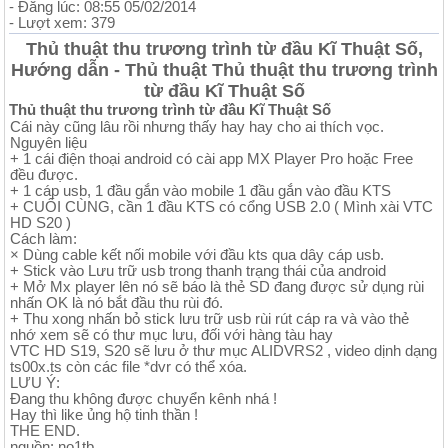
- Đăng lúc: 08:55 05/02/2014
- Lượt xem: 379
Thủ thuật thu trương trình từ đầu Kĩ Thuật Số,
Hướng dẫn - Thủ thuật Thủ thuật thu trương trình
từ đầu Kĩ Thuật Số
Thủ thuật thu trương trình từ đầu Kĩ Thuật Số
Cái này cũng lâu rồi nhưng thấy hay hay cho ai thích vọc.
Nguyên liệu
+ 1 cái điện thoại android có cài app MX Player Pro hoặc Free
đều được.
+ 1 cáp usb, 1 đầu gắn vào mobile 1 đầu gắn vào đầu KTS
+ CUỐI CÙNG, cần 1 đầu KTS có cổng USB 2.0 ( Mình xài VTC
HD S20 )
Cách làm:
× Dùng cable kết nối mobile với đầu kts qua dây cáp usb.
+ Stick vào Lưu trữ usb trong thanh trạng thái của android
+ Mở Mx player lên nó sẽ báo là thẻ SD đang được sử dụng rùi
nhấn OK là nó bắt đầu thu rùi đó.
+ Thu xong nhấn bỏ stick lưu trữ usb rùi rút cáp ra và vào thẻ
nhớ xem sẽ có thư mục lưu, đối với hàng tàu hay
VTC HD S19, S20 sẽ lưu ở thư mục ALIDVRS2 , video dịnh dạng
ts00x.ts còn các file *dvr có thể xóa.
LƯU Ý:
Đang thu không được chuyển kênh nhá !
Hay thì like ủng hộ tinh thần !
THE END.
nguồn: no1tb