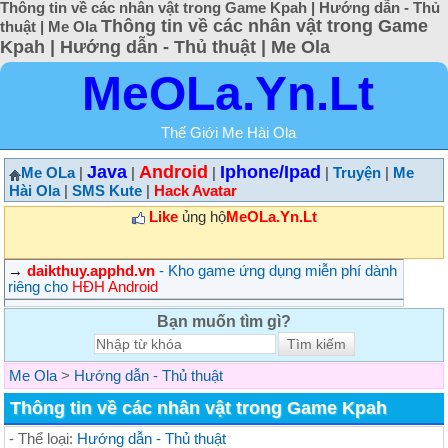
Thông tin về các nhân vật trong Game Kpah | Hướng dẫn - Thủ
Thông tin về các nhân vật trong Game
thuật | Me Ola
Kpah | Hướng dẫn - Thủ thuật | Me Ola
MeOLa.Yn.Lt
Thế Giới Me Hài Ola
Java
Android
Iphone/Ipad
Me OLa
|
|
|
|
Truyện
|
Me
Hài Ola
|
SMS Kute
|
Hack Avatar
Like
ủng hộ
MeOLa.Yn.Lt
→
daikthuy.apphd.vn
- Kho game ứng dụng miễn phí dành
riêng cho
HĐH Android
Bạn muốn tìm gì?
Me Ola
>
Hướng dẫn - Thủ thuật
Thông tin về các nhân vật trong Game Kpah
- Thể loại:
Hướng dẫn - Thủ thuật