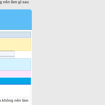
g nên làm gì sau
à không nên làm