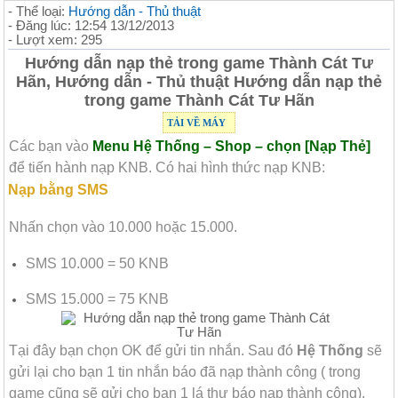
- Thể loại:
Hướng dẫn - Thủ thuật
- Đăng lúc: 12:54 13/12/2013
- Lượt xem: 295
Hướng dẫn nạp thẻ trong game Thành Cát Tư
Hãn, Hướng dẫn - Thủ thuật Hướng dẫn nạp thẻ
trong game Thành Cát Tư Hãn
TẢI VỀ MÁY
Các bạn vào
Menu Hệ Thống – Shop – chọn [Nạp Thẻ]
để tiến hành nạp KNB. Có hai hình thức nạp KNB:
Nạp bằng SMS
Nhấn chọn vào 10.000 hoặc 15.000.
SMS 10.000 = 50 KNB
SMS 15.000 = 75 KNB
Tại đây bạn chọn OK để gửi tin nhắn. Sau đó
Hệ Thống
sẽ
gửi lại cho bạn 1 tin nhắn báo đã nạp thành công ( trong
game cũng sẽ gửi cho bạn 1 lá thư báo nạp thành công).