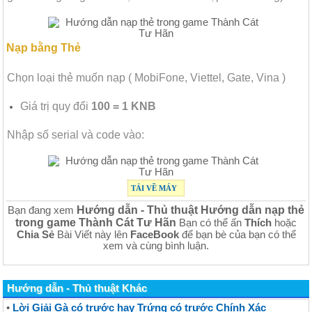
Nạp bằng Thẻ
Chọn loại thẻ muốn nạp ( MobiFone, Viettel, Gate, Vina )
Giá trị quy đổi
100 = 1 KNB
Nhập số serial và code vào:
TẢI VỀ MÁY
Hướng dẫn - Thủ thuật Hướng dẫn nạp thẻ
Bạn đang xem
trong game Thành Cát Tư Hãn
Bạn có thể ấn
Thích
hoặc
Chia Sẻ
Bài Viết này lên
FaceBook
để bạn bè của bạn có thể
xem và cùng bình luận.
Hướng dẫn - Thủ thuật Khác
•
Lời Giải Gà có trước hay Trứng có trước Chính Xác