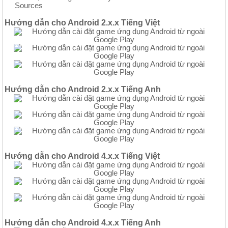
Sources
Hướng dẫn cho Android 2.x.x Tiếng Việt
Hướng dẫn cho Android 2.x.x Tiếng Anh
Hướng dẫn cho Android 4.x.x Tiếng Việt
Hướng dẫn cho Android 4.x.x Tiếng Anh