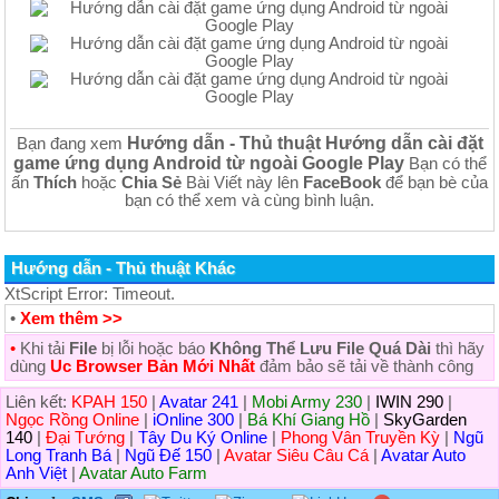
Hướng dẫn - Thủ thuật Hướng dẫn cài đặt
Bạn đang xem
game ứng dụng Android từ ngoài Google Play
Bạn có thể
ấn
Thích
hoặc
Chia Sẻ
Bài Viết này lên
FaceBook
để bạn bè của
bạn có thể xem và cùng bình luận.
Hướng dẫn - Thủ thuật Khác
XtScript Error: Timeout.
•
Xem thêm >>
•
Khi tải
File
bị lỗi hoặc báo
Không Thể Lưu File Quá Dài
thì hãy
dùng
Uc Browser Bản Mới Nhất
đảm bảo sẽ tải về thành công
Liên kết:
KPAH 150
|
Avatar 241
|
Mobi Army 230
|
IWIN 290
|
Ngọc Rồng Online
|
iOnline 300
|
Bá Khí Giang Hồ
|
SkyGarden
140
|
Đại Tướng
|
Tây Du Ký Online
|
Phong Vân Truyền Kỳ
|
Ngũ
Long Tranh Bá
|
Ngũ Đế 150
|
Avatar Siêu Câu Cá
|
Avatar Auto
Anh Việt
|
Avatar Auto Farm