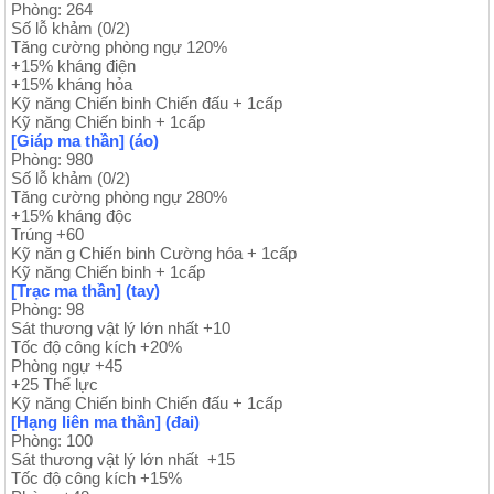
Phòng: 264
Số lỗ khảm (0/2)
Tăng cường phòng ngự 120%
+15% kháng điện
+15% kháng hỏa
Kỹ năng Chiến binh Chiến đấu + 1cấp
Kỹ năng Chiến binh + 1cấp
[Giáp ma thần] (áo)
Phòng: 980
Số lỗ khảm (0/2)
Tăng cường phòng ngự 280%
+15% kháng độc
Trúng +60
Kỹ năn g Chiến binh Cường hóa + 1cấp
Kỹ năng Chiến binh + 1cấp
[Trạc ma thần] (tay)
Phòng: 98
Sát thương vật lý lớn nhất +10
Tốc độ công kích +20%
Phòng ngự +45
+25 Thể lực
Kỹ năng Chiến binh Chiến đấu + 1cấp
[Hạng liên ma thần] (đai)
Phòng: 100
Sát thương vật lý lớn nhất +15
Tốc độ công kích +15%