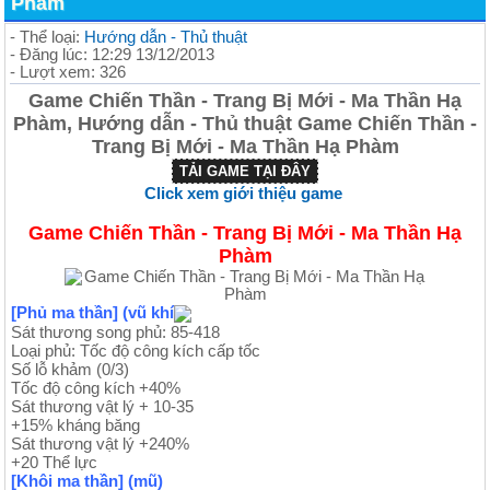
Phàm
- Thể loại:
Hướng dẫn - Thủ thuật
- Đăng lúc: 12:29 13/12/2013
- Lượt xem: 326
Game Chiến Thần - Trang Bị Mới - Ma Thần Hạ
Phàm, Hướng dẫn - Thủ thuật Game Chiến Thần -
Trang Bị Mới - Ma Thần Hạ Phàm
TẢI GAME TẠI ĐÂY
Click xem giới thiệu game
Game Chiến Thần - Trang Bị Mới - Ma Thần Hạ
Phàm
[Phủ ma thần] (vũ khí
Sát thương song phủ: 85-418
Loại phủ: Tốc độ công kích cấp tốc
Số lỗ khảm (0/3)
Tốc độ công kích +40%
Sát thương vật lý + 10-35
+15% kháng băng
Sát thương vật lý +240%
+20 Thể lực
[Khôi ma thần] (mũ)