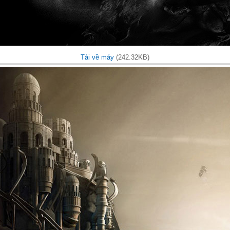
Tải về máy
(242.32KB)