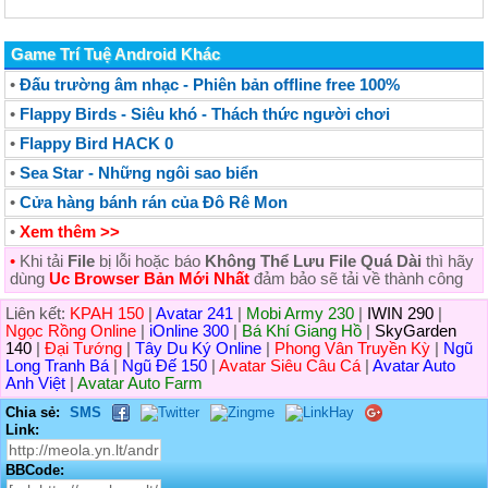
Game Trí Tuệ Android Khác
•
Đấu trường âm nhạc - Phiên bản offline free 100%
•
Flappy Birds - Siêu khó - Thách thức người chơi
•
Flappy Bird HACK 0
•
Sea Star - Những ngôi sao biển
•
Cửa hàng bánh rán của Đô Rê Mon
•
Xem thêm >>
•
Khi tải
File
bị lỗi hoặc báo
Không Thể Lưu File Quá Dài
thì hãy
dùng
Uc Browser Bản Mới Nhất
đảm bảo sẽ tải về thành công
Liên kết:
KPAH 150
|
Avatar 241
|
Mobi Army 230
|
IWIN 290
|
Ngọc Rồng Online
|
iOnline 300
|
Bá Khí Giang Hồ
|
SkyGarden
140
|
Đại Tướng
|
Tây Du Ký Online
|
Phong Vân Truyền Kỳ
|
Ngũ
Long Tranh Bá
|
Ngũ Đế 150
|
Avatar Siêu Câu Cá
|
Avatar Auto
Anh Việt
|
Avatar Auto Farm
Chia sẻ:
SMS
Link:
BBCode: