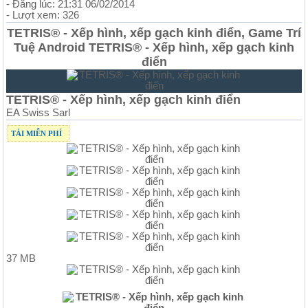
- Đăng lúc: 21:31 06/02/2014
- Lượt xem: 326
TETRIS® - Xếp hình, xếp gạch kinh điển, Game Trí
Tuệ Android TETRIS® - Xếp hình, xếp gạch kinh
điển
TETRIS® - Xếp hình, xếp gạch kinh điển
EA Swiss Sarl
TẢI MIỄN PHÍ
37 MB