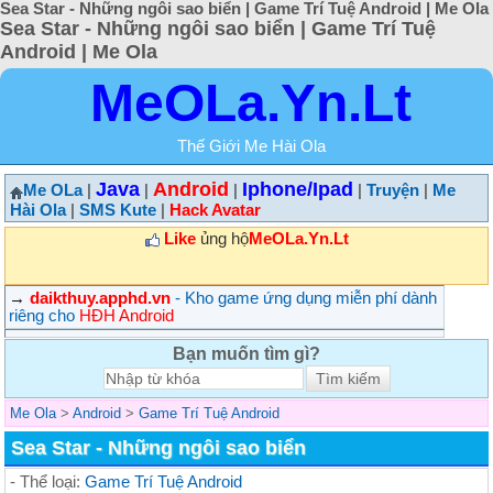
Sea Star - Những ngôi sao biển | Game Trí Tuệ Android | Me Ola
Sea Star - Những ngôi sao biển | Game Trí Tuệ
Android | Me Ola
MeOLa.Yn.Lt
Thế Giới Me Hài Ola
Java
Android
Iphone/Ipad
Me OLa
|
|
|
|
Truyện
|
Me
Hài Ola
|
SMS Kute
|
Hack Avatar
Like
ủng hộ
MeOLa.Yn.Lt
→
daikthuy.apphd.vn
- Kho game ứng dụng miễn phí dành
riêng cho
HĐH Android
Bạn muốn tìm gì?
Me Ola
>
Android
>
Game Trí Tuệ Android
Sea Star - Những ngôi sao biển
- Thể loại:
Game Trí Tuệ Android