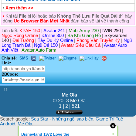
•
Xem thêm >>
•
Khi tải
File
bị lỗi hoặc báo
Không Thể Lưu File Quá Dài
thì hãy
dùng
Uc Browser Bản Mới Nhất
đảm bảo sẽ tải về thành công
Liên kết:
KPAH 150
|
Avatar 241
|
Mobi Army 230
|
IWIN 290
|
Ngọc Rồng Online
|
iOnline 300
|
Bá Khí Giang Hồ
|
SkyGarden
140
|
Đại Tướng
|
Tây Du Ký Online
|
Phong Vân Truyền Kỳ
|
Ngũ
Long Tranh Bá
|
Ngũ Đế 150
|
Avatar Siêu Câu Cá
|
Avatar Auto
Anh Việt
|
Avatar Auto Farm
Chia sẻ:
SMS
Link:
BBCode:
↑↑
Me Ola
© 2013 Me Ola
1 | 2 | 521
Search google:
Sea Star - Những ngôi sao biển
,
Game Trí Tuệ
Android
,
Me Ola
,
»
Disneyland 1972 Love the