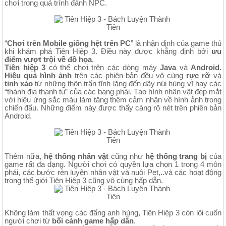
chơi trong quá trính đánh NPC.
“
Chơi trên Mobile giống hệt trên PC
” là nhận định của game thủ
khi khám phá Tiên Hiệp 3. Điều này được khẳng định bởi
ưu
điểm
vượt trội về đồ họa
.
Tiên hiệp 3
có thể chơi trên các dòng máy
Java
và
Android
.
Hiệu quả hình ảnh
trên các phiên bản đều vô cùng
rực rỡ
và
tinh xảo
từ những thôn trấn tĩnh lặng đến dãy núi hùng vĩ hay các
“thánh địa thanh tu” của các bang phái. Tạo hình nhân vật đẹp mắt
với hiệu ứng sắc màu làm tăng thêm cảm nhận về hình ảnh trong
chiến đấu. Những điểm này được thấy càng rõ nét trên phiên bản
Android.
Thêm nữa,
hệ thống nhân vật
cũng như
hệ thống trang bị
của
game rất đa dạng. Người chơi có quyền lựa chọn 1 trong 4 môn
phái, các bước rèn luyện nhân vật và nuôi Pet,..và các hoạt động
trong thế giới Tiên Hiệp 3 cũng vô cùng hấp dẫn.
Không làm thất vọng các đấng anh hùng, Tiên Hiệp 3 còn lôi cuốn
người chơi từ
bối cảnh game hấp dẫn
.