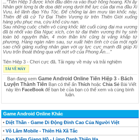
...“Tiên Hiệp 3 được khởi đầu diễn ra vào thuở hồng hoang. Khi ấy
Nhân giới từng bị đe dọa diệt vong dưới thế lực của đại ma đầu Xi
Vưu, kẻ lãnh đạo Yêu Tộc. Để chống lại âm mưu tàn khốc này,
Thiên đế dã cử Tứ Đại Thiên Vương từ trên Thiên Giới xuống
hàng yêu phục ma, cứu khổ cứu nạn.
Sau những cuộc chiến vô cùng khốc liệt cuối cùng đại ma vương
đã bị nhốt vào Địa Ngục xích, còn tứ đại thiên vương thì hy sinh
toàn bộ nguyên thần, 4 món thần khí cũng bị văng khắp tứ
phương. Hàng ngàn năm sau, sự xuất hiện tình cờ của một ngôi
sao chổi giáng xuống nhân gian với uy lực cực mạnh đã giúp Xi
Vưu trốn thoát thông qua vết nứt vỡ của Phong Ấn…”
Tiên Hiệp 3 - Chơi cực đã. Tải ngay về máy và trải nghiệm
TẢI VỀ MÁY
Game Android Online Tiên Hiệp 3 - Bách
Bạn đang xem
Luyện Thành Tiên
Bạn có thể ấn
Thích
hoặc
Chia Sẻ
Bài Viết
này lên
FaceBook
để bạn bè của bạn có thể xem và cùng bình
luận.
Game Android Online Khác
•
Diệt Thần - Game Di Động Đỉnh Cao Của Người Việt
•
Võ Lâm Mobile - Thiên Hà Xã Tắc
•
Đao Kiếm Giang Hồ - Lừng Danh Thiên Hạ