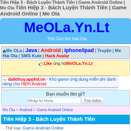
Tiên Hiệp 3 - Bách Luyện Thành Tiên | Game Android Online |
Tiên Hiệp 3 - Bách Luyện Thành Tiên | Game
Me Ola
Android Online | Me Ola
MeOLa.Yn.Lt
Thế Giới Me Hài Ola
Java
Android
Iphone/Ipad
Me OLa
|
|
|
|
Truyện
|
Me
Hài Ola
|
SMS Kute
|
Hack Avatar
Like
ủng hộ
MeOLa.Yn.Lt
→
daikthuy.apphd.vn
- Kho game ứng dụng miễn phí dành
riêng cho
HĐH Android
Bạn muốn tìm gì?
Me Ola
>
Android
>
Game Android Online
Tiên Hiệp 3 - Bách Luyện Thành Tiên
- Thể loại:
Game Android Online