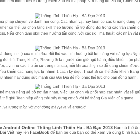
làm nên thành tích cả trong chiến đấu và ma pháp. Với năng lực đa tài, Chiến Sĩ l
ma pháp chuyên về đánh nội công. Các nhân vật này luôn có các kĩ năng dùng l
mer có thể lựa chọn tăng skill theo hướng hỗ trợ đồng đội trong các trận chiến gi
ss. Nếu chọn tăng skill theo hướng tấn công, với các skill ma thuật, các nhân vật 
à dùng trí tuệ của mình đưa đối thủ vào tình huống bất lợi, cùng với năng lực 
ạng đối thủ. Trong khí đó, Phương Sĩ là người nắm giữ ngũ hành, điều khiển trận ph
được ví như cao thủ ẩn cư trong núi sâu, mỗi khi xuất hiện sẽ dễ dàng chiếm đượ
iều khiển các năng lực tự nhiên 1 cách kỳ diệu. Thuật Sĩ có thể điểu khiển Băng
 tự nhiên hay dùng sức mạnh của Đại Địa để hồi phục thể lực cho bạn đồng hành.
thế mạnh riêng để bỗ trợ lẫn nhau. Việc lựa chọn và phối hợp các nhân vật sẽ g
á thế giới Teen hiệp đồng thời xây dựng cơ đồ với hệ thống Gia Viên của game.
 Hạ tương thích với mọi dòng máy java và android.
 Android Online Thống Lĩnh Thiên Hạ - Bá Đạo 2013
Bạn có thể ấ
Bài Viết này lên
FaceBook
để bạn bè của bạn có thể xem và cùng bình luận.