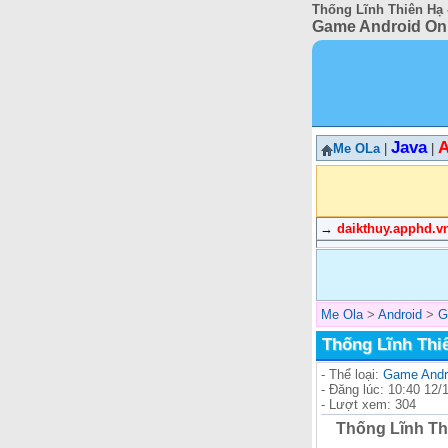
Thống Lĩnh Thiên Hạ 
Game Android Onl
Java
A
Me OLa
|
|
→
daikthuy.apphd.v
Me Ola
>
Android
>
G
Thống Lĩnh Thi
- Thể loại:
Game Andro
- Đăng lúc: 10:40 12/
- Lượt xem: 304
Thống Lĩnh Th