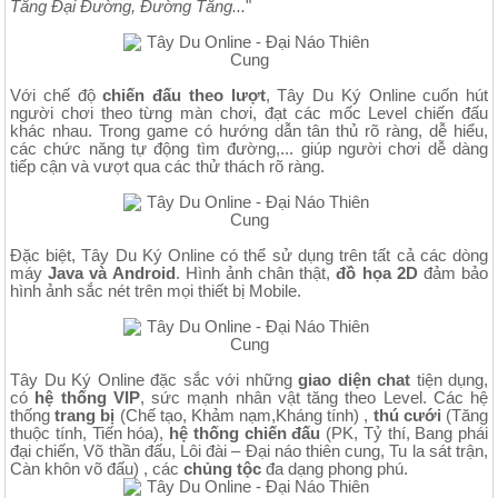
Tăng Đại Đường, Đường Tăng...
"
Với chế độ
chiến đấu theo lượt
, Tây Du Ký Online cuốn hút
người chơi theo từng màn chơi, đạt các mốc Level chiến đấu
khác nhau. Trong game có hướng dẫn tân thủ rõ ràng, dễ hiểu,
các chức năng tự động tìm đường,... giúp người chơi dễ dàng
tiếp cận và vượt qua các thử thách rõ ràng.
Đặc biệt, Tây Du Ký Online có thể sử dụng trên tất cả các dòng
máy
Java và Android
. Hình ảnh chân thật,
đồ họa 2D
đảm bảo
hình ảnh sắc nét trên mọi thiết bị Mobile.
Tây Du Ký Online đặc sắc với những
giao diện chat
tiện dụng,
có
hệ thống VIP
, sức mạnh nhân vật tăng theo Level. Các hệ
thống
trang bị
(Chế tạo, Khảm nạm,Kháng tính) ,
thú cưới
(Tăng
thuộc tính, Tiến hóa),
hệ thống chiến đấu
(PK, Tỷ thí, Bang phái
đại chiến, Võ thần đấu, Lôi đài – Đại náo thiên cung, Tu la sát trận,
Càn khôn võ đấu) , các
chủng tộc
đa dạng phong phú.