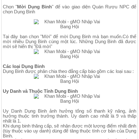
Chọn "
Mời Dụng Binh
" để vào giao diện Quán Rượu NPC để
chọn Dụng Binh
Tại đây bạn chọn "Mời" để mời Dụng Binh mà bạn muốn.Có thể
mời nhiều Dụng Binh cùng một lúc. Những Dụng Binh đã được
mời sẽ hiển thị "Đã mời"
Các loại Dụng Binh
Dụng Binh được phân chia theo đẳng cấp báo gồm các loại sau :
Uy Danh và Thuộc Tính Dụng Binh
Uy Danh Dụng Binh ảnh hưởng tổng số thanh kỹ năng, ảnh
hưởng thuộc tinh trưởng thành. Uy danh cao nhất là 9 và thấp
nhất là 1.
Khi dụng binh thăng cấp, sẽ nhận được một lượng điểm nhất định
(tùy thuộc vào uy danh) dùng để tăng thuộc tính cơ bản của Dụng
Binh.