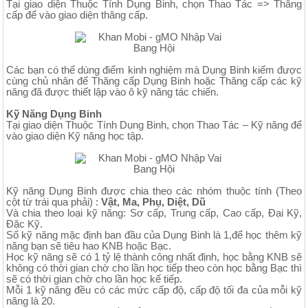
Tại giao diện Thuộc Tính Dụng Binh, chọn Thao Tác => Thăng
cấp để vào giao diện thăng cấp.
Các bạn có thể dùng điểm kinh nghiệm mà Dụng Binh kiếm được
cùng chủ nhân để Thăng cấp Dụng Binh hoặc Thăng cấp các kỹ
năng đã được thiết lập vào ô kỹ năng tác chiến.
Kỹ Năng Dụng Binh
Tại giao diện Thuộc Tính Dụng Binh, chọn Thao Tác – Kỹ năng để
vào giao diện Kỹ năng học tập.
Kỹ năng Dụng Binh được chia theo các nhóm thuộc tính (Theo
cột từ trái qua phải) :
Vật, Ma, Phụ, Diệt, Dũ
Và chia theo loại kỹ năng: Sơ cấp, Trung cấp, Cao cấp, Đại Kỹ,
Đặc Kỹ.
Số kỹ năng mặc định ban đầu của Dụng Binh là 1,để học thêm kỹ
năng bạn sẽ tiêu hao KNB hoặc Bạc.
Học kỹ năng sẽ có 1 tỷ lệ thành công nhất định, học bằng KNB sẽ
không có thời gian chờ cho lần học tiếp theo còn học bằng Bạc thì
sẽ có thời gian chờ cho lần học kế tiếp.
Mỗi 1 kỹ năng đều có các mức cấp độ, cấp độ tối đa của mỗi kỹ
năng là 20.