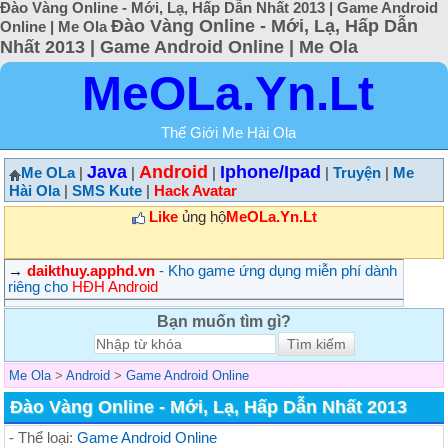
Đào Vàng Online - Mới, Lạ, Hấp Dẫn Nhất 2013 | Game Android
Đào Vàng Online - Mới, Lạ, Hấp Dẫn
Online | Me Ola
Nhất 2013 | Game Android Online | Me Ola
MeOLa.Yn.Lt
Thế Giới Me Hài Ola
Java
Android
Iphone/Ipad
Me OLa
|
|
|
|
Truyện
|
Me
Hài Ola
|
SMS Kute
|
Hack Avatar
Like
ủng hộ
MeOLa.Yn.Lt
→
daikthuy.apphd.vn
- Kho game ứng dụng miễn phí dành
riêng cho
HĐH Android
Bạn muốn tìm gì?
Me Ola
>
Android
>
Game Android Online
Đào Vàng Online - Mới, Lạ, Hấp Dẫn Nhất 2013
- Thể loại:
Game Android Online