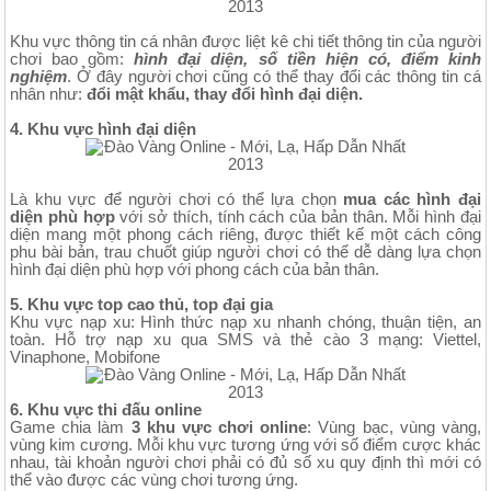
Khu vực thông tin cá nhân được liệt kê chi tiết thông tin của người
chơi bao gồm:
hình đại diện, số tiền hiện có, điểm kinh
nghiệm
. Ở đây người chơi cũng có thể thay đổi các thông tin cá
nhân như:
đổi mật khẩu, thay đổi hình đại diện.
4. Khu vực hình đại diện
Là khu vực để người chơi có thể lựa chọn
mua các hình đại
diện phù hợp
với sở thích, tính cách của bản thân. Mỗi hình đại
diện mang một phong cách riêng, được thiết kế một cách công
phu bài bản, trau chuốt giúp người chơi có thể dễ dàng lựa chọn
hình đại diện phù hợp với phong cách của bản thân.
5. Khu vực top cao thủ, top đại gia
Khu vực nạp xu: Hình thức nạp xu nhanh chóng, thuận tiện, an
toàn. Hỗ trợ nạp xu qua SMS và thẻ cào 3 mạng: Viettel,
Vinaphone, Mobifone
6. Khu vực thi đấu online
Game chia làm
3 khu vực chơi online
: Vùng bạc, vùng vàng,
vùng kim cương. Mỗi khu vực tương ứng với số điểm cược khác
nhau, tài khoản người chơi phải có đủ số xu quy định thì mới có
thể vào được các vùng chơi tương ứng.