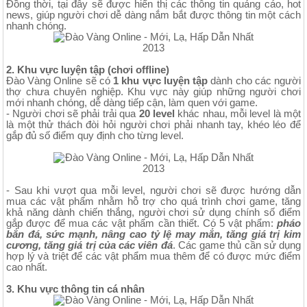
Đồng thời, tại đây sẽ được hiển thị các thông tin quảng cáo, hot
news, giúp người chơi dễ dàng nắm bắt được thông tin một cách
nhanh chóng.
2. Khu vực luyện tập (chơi offline)
Đào Vàng Online sẽ có
1 khu vực luyện tập
dành cho các người
thợ chưa chuyên nghiệp. Khu vực này giúp những người chơi
mới nhanh chóng, dễ dàng tiếp cận, làm quen với game.
- Người chơi sẽ phải trải qua
20 level
khác nhau, mỗi level là một
là một thử thách đòi hỏi người chơi phải nhanh tay, khéo léo để
gắp đủ số điểm quy định cho từng level.
- Sau khi vượt qua mỗi level, người chơi sẽ được hướng dẫn
mua các vật phẩm nhằm hỗ trợ cho quá trình chơi game, tăng
khả năng dành chiến thắng, người chơi sử dụng chính số điểm
gắp được để mua các vật phẩm cần thiết. Có 5 vật phẩm:
pháo
bắn đá, sức mạnh, nâng cao tỷ lệ may mắn, tăng giá trị kim
cương, tăng giá trị của các viên đá
. Các game thủ cần sử dụng
hợp lý và triệt để các vật phẩm mua thêm để có được mức điểm
cao nhất.
3. Khu vực thông tin cá nhân