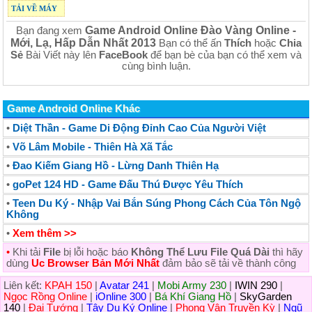
TẢI VỀ MÁY
Game Android Online Đào Vàng Online -
Bạn đang xem
Mới, Lạ, Hấp Dẫn Nhất 2013
Bạn có thể ấn
Thích
hoặc
Chia
Sẻ
Bài Viết này lên
FaceBook
để bạn bè của bạn có thể xem và
cùng bình luận.
Game Android Online Khác
•
Diệt Thần - Game Di Động Đỉnh Cao Của Người Việt
•
Võ Lâm Mobile - Thiên Hà Xã Tắc
•
Đao Kiếm Giang Hồ - Lừng Danh Thiên Hạ
•
goPet 124 HD - Game Đấu Thú Được Yêu Thích
•
Teen Du Ký - Nhập Vai Bắn Súng Phong Cách Của Tôn Ngộ
Không
•
Xem thêm >>
•
Khi tải
File
bị lỗi hoặc báo
Không Thể Lưu File Quá Dài
thì hãy
dùng
Uc Browser Bản Mới Nhất
đảm bảo sẽ tải về thành công
Liên kết:
KPAH 150
|
Avatar 241
|
Mobi Army 230
|
IWIN 290
|
Ngọc Rồng Online
|
iOnline 300
|
Bá Khí Giang Hồ
|
SkyGarden
140
|
Đại Tướng
|
Tây Du Ký Online
|
Phong Vân Truyền Kỳ
|
Ngũ